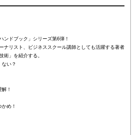
ハンドブック」シリーズ第6弾！
ーナリスト、ビジネススクール講師としても活躍する著者
技術」を紹介する。
、ない？
」
理解！
！
つかめ！
」