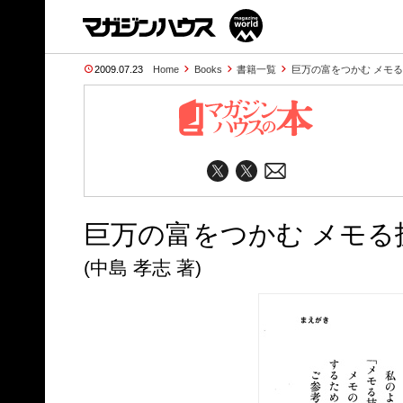
2009.07.23
Home
Books
書籍一覧
巨万の富をつかむ メモ
巨万の富をつかむ メモる
(中島 孝志 著)