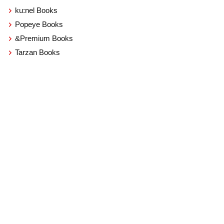
ku:nel Books
Popeye Books
&Premium Books
Tarzan Books