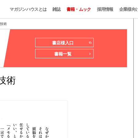
マガジンハウスとは
雑誌
書籍・ムック
採用情報
企業様向
る技術
書店様入口
書籍一覧
技術