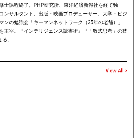
修士課程終了。PHP研究所、東洋経済新報社を経て独
コンサルタント、出版・映画プロデューサー、大学・ビジ
マンの勉強会「キーマンネットワーク（25年の老舗）」
を主宰。『インテリジェンス読書術』『「数式思考」の技
える。
View All