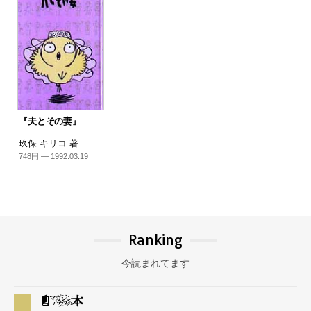
『夫とその妻』
玖保 キリコ 著
748円 — 1992.03.19
Ranking
今読まれてます