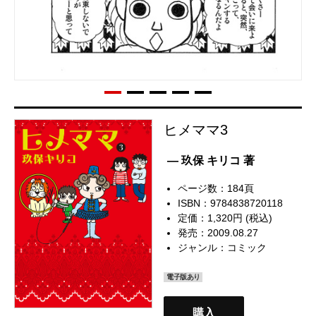
ヒメママ3
— 玖保 キリコ 著
ページ数：184頁
ISBN：9784838720118
定価：1,320円 (税込)
発売：2009.08.27
ジャンル：
コミック
電子版あり
購入