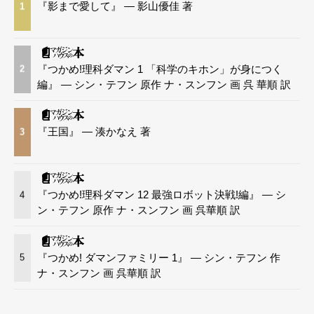
『影まで愛して』 — 影山優佳 著
1
『つかめ!理科ダマン 1 「科学のキホン」が身につく
2
編』 — シン・テフン 原作 ナ・スンフン 画 呉 華順 訳
『王国』 — 湊かなえ 著
3
『つかめ!理科ダマン 12 最強ロボット決戦!編』 — シ
4
ン・テフン 原作 ナ・スンフン 画 呉華順 訳
『つかめ! ダマンファミリー 1』 — シン・テフン 作
5
ナ・スンフン 画 呉華順 訳