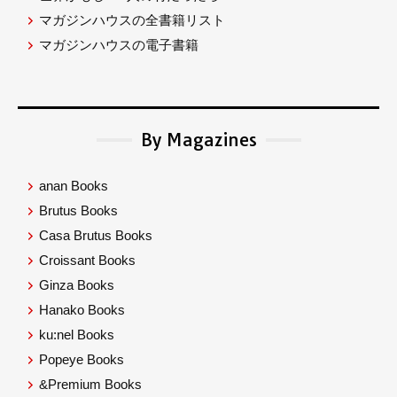
マガジンハウスの全書籍リスト
マガジンハウスの電子書籍
By Magazines
anan Books
Brutus Books
Casa Brutus Books
Croissant Books
Ginza Books
Hanako Books
ku:nel Books
Popeye Books
&Premium Books