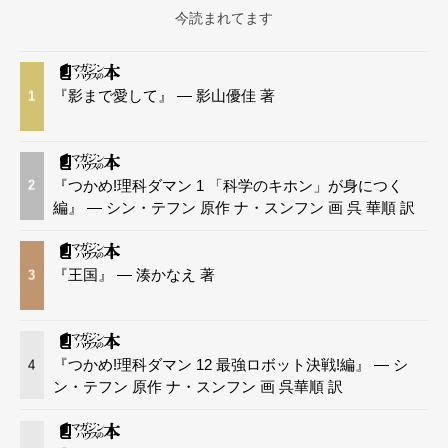
今読まれてます
『影まで愛して』 — 影山優佳 著
1
『つかめ!理科ダマン 1 「科学のキホン」が身につく
2
編』 — シン・テフン 原作 ナ・スンフン 画 呉 華順 訳
『王国』 — 湊かなえ 著
3
『つかめ!理科ダマン 12 最強ロボット決戦!編』 — シ
4
ン・テフン 原作 ナ・スンフン 画 呉華順 訳