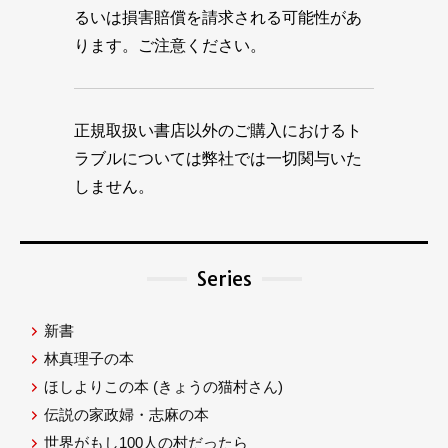
るいは損害賠償を請求される可能性があ
ります。ご注意ください。
正規取扱い書店以外のご購入におけるト
ラブルについては弊社では一切関与いた
しません。
Series
新書
林真理子の本
ほしよりこの本
(きょうの猫村さん)
伝説の家政婦・志麻の本
世界がもし100人の村だったら