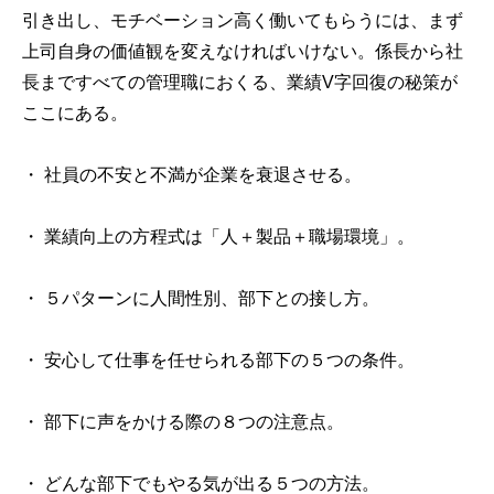
引き出し、モチベーション高く働いてもらうには、まず
上司自身の価値観を変えなければいけない。係長から社
長まですべての管理職におくる、業績V字回復の秘策が
ここにある。
・ 社員の不安と不満が企業を衰退させる。
・ 業績向上の方程式は「人＋製品＋職場環境」。
・ ５パターンに人間性別、部下との接し方。
・ 安心して仕事を任せられる部下の５つの条件。
・ 部下に声をかける際の８つの注意点。
・ どんな部下でもやる気が出る５つの方法。