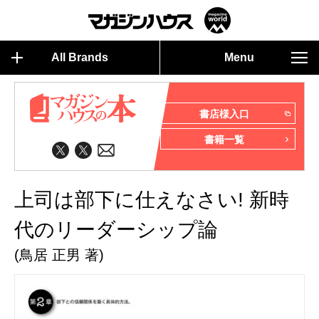
All Brands
Menu
書店様入口
書籍一覧
上司は部下に仕えなさい! 新時
代のリーダーシップ論
(鳥居 正男 著)