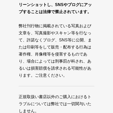
リーンショットし、SNSやブログにアッ
プすることは法律で禁止されています。
弊社刊行物に掲載されている写真および
文章を、写真撮影やスキャン等を行なっ
て、許諾なくブログ、SNS等に公開、ま
たは印刷等をして販売・配布する行為は
著作権、肖像権等を侵害するものであ
り、場合によっては刑事罰が科され、あ
るいは損害賠償を請求される可能性があ
ります。ご注意ください。
正規取扱い書店以外のご購入におけるト
ラブルについては弊社では一切関与いた
しません。