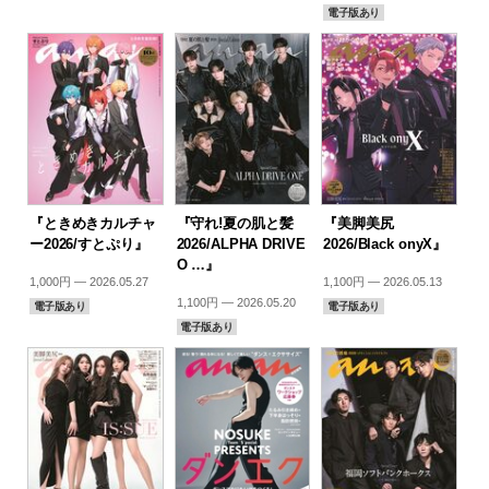
電子版あり
『ときめきカルチャ
『守れ!夏の肌と髪
『美脚美尻
ー2026/すとぷり』
2026/ALPHA DRIVE
2026/Black onyX』
O …』
1,000円 — 2026.05.27
1,100円 — 2026.05.13
1,100円 — 2026.05.20
電子版あり
電子版あり
電子版あり