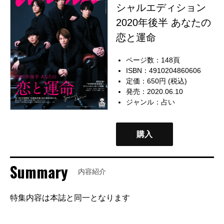
シャルエディション
2020年後半 あなたの
恋と運命
ページ数：148頁
ISBN：4910204860606
定価：650円 (税込)
発売：2020.06.10
ジャンル：
占い
購入
Summary
内容紹介
特集内容は本誌と同一となります