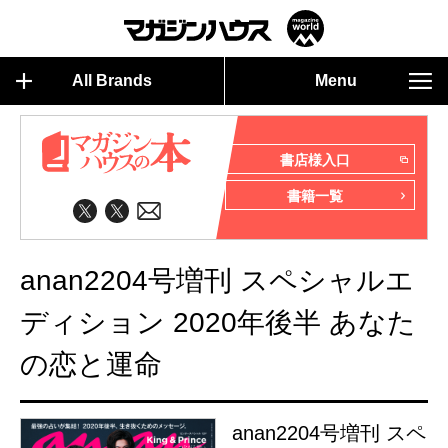
All Brands
Menu
書店様入口
書籍一覧
anan2204号増刊 スペシャルエ
ディション 2020年後半 あなた
の恋と運命
anan2204号増刊 スペ