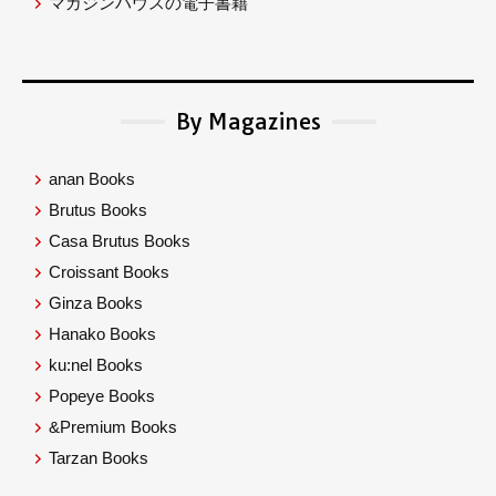
マガジンハウスの電子書籍
By Magazines
anan Books
Brutus Books
Casa Brutus Books
Croissant Books
Ginza Books
Hanako Books
ku:nel Books
Popeye Books
&Premium Books
Tarzan Books