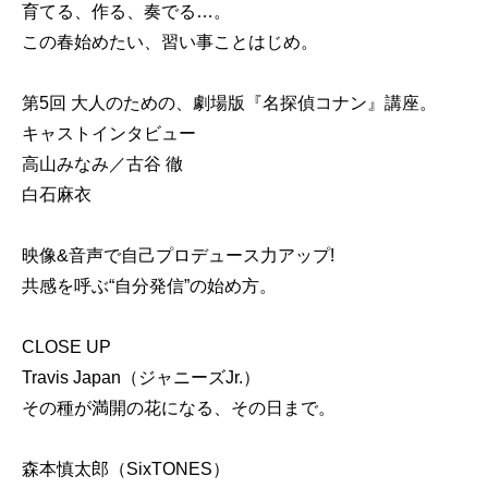
育てる、作る、奏でる…。
この春始めたい、習い事ことはじめ。
第5回 大人のための、劇場版『名探偵コナン』講座。
キャストインタビュー
高山みなみ／古谷 徹
白石麻衣
映像&音声で自己プロデュース力アップ!
共感を呼ぶ“自分発信”の始め方。
CLOSE UP
Travis Japan（ジャニーズJr.）
その種が満開の花になる、その日まで。
森本慎太郎（SixTONES）