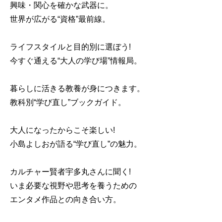
興味・関心を確かな武器に。
世界が広がる“資格”最前線。
ライフスタイルと目的別に選ぼう!
今すぐ通える“大人の学び場”情報局。
暮らしに活きる教養が身につきます。
教科別“学び直し”ブックガイド。
大人になったからこそ楽しい!
小島よしおが語る“学び直し”の魅力。
カルチャー賢者宇多丸さんに聞く!
いま必要な視野や思考を養うための
エンタメ作品との向き合い方。