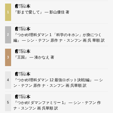
『影まで愛して』 — 影山優佳 著
1
『つかめ!理科ダマン 1 「科学のキホン」が身につく
2
編』 — シン・テフン 原作 ナ・スンフン 画 呉 華順 訳
『王国』 — 湊かなえ 著
3
『つかめ!理科ダマン 12 最強ロボット決戦!編』 — シ
4
ン・テフン 原作 ナ・スンフン 画 呉華順 訳
『つかめ! ダマンファミリー 1』 — シン・テフン 作
5
ナ・スンフン 画 呉華順 訳