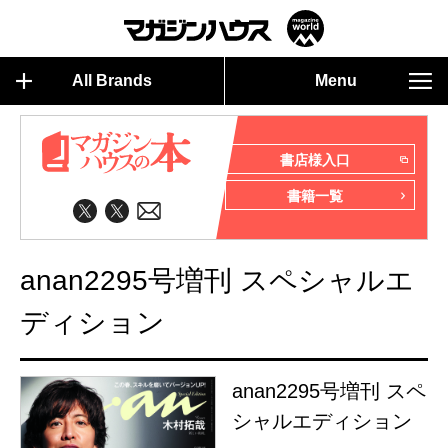
All Brands
Menu
書店様入口
書籍一覧
anan2295号増刊 スペシャルエ
ディション
anan2295号増刊 スペ
シャルエディション