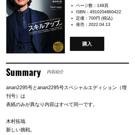
ページ数：148頁
ISBN：4910204860422
定価：700円 (税込)
発売：2022.04.13
購入
Summary
内容紹介
anan2295号とanan2295号スペシャルエディション（増
刊号）は
表紙のみが異なり内容はすべて同一です。
木村拓哉
新しい挑戦。