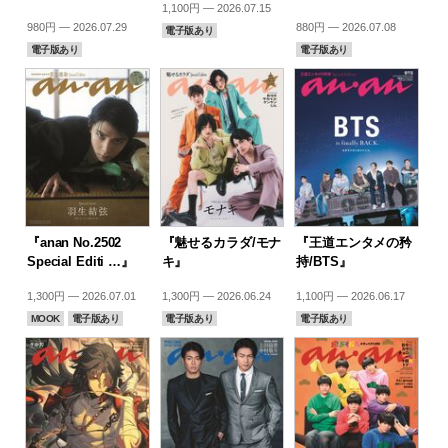
1,100円 — 2026.07.15
980円 — 2026.07.29
880円 — 2026.07.08
電子版あり
電子版あり
電子版あり
『anan No.2502
『魅せるカラダ/モナ
『王道エンタメの矜
Special Editi …』
キ』
持/BTS』
1,300円 — 2026.07.01
1,300円 — 2026.06.24
1,100円 — 2026.06.17
MOOK
電子版あり
電子版あり
電子版あり