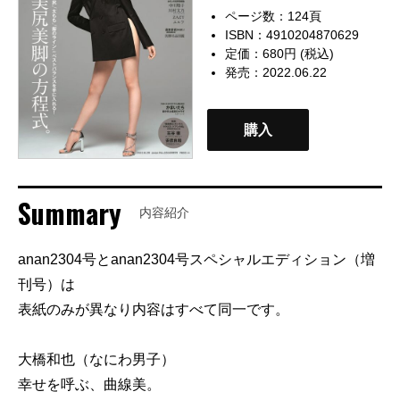
ページ数：124頁
ISBN：4910204870629
定価：680円 (税込)
発売：2022.06.22
購入
Summary
内容紹介
anan2304号とanan2304号スペシャルエディション（増
刊号）は
表紙のみが異なり内容はすべて同一です。
大橋和也（なにわ男子）
幸せを呼ぶ、曲線美。