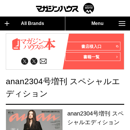
All Brands
Menu
書店様入口
書籍一覧
anan2304号増刊 スペシャルエ
ディション
anan2304号増刊 スペ
シャルエディション