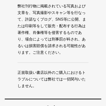
弊社刊行物に掲載されている写真および
文章を、写真撮影やスキャン等を行なっ
て、許諾なくブログ、SNS等に公開、ま
たは印刷等をして販売・配布する行為は
著作権、肖像権等を侵害するものであ
り、場合によっては刑事罰が科され、あ
るいは損害賠償を請求される可能性があ
ります。ご注意ください。
正規取扱い書店以外のご購入におけるト
ラブルについては弊社では一切関与いた
しません。