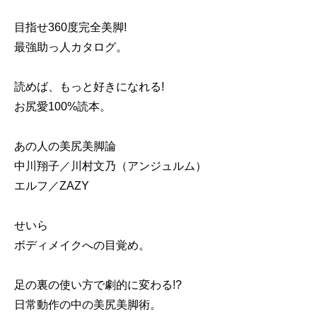
目指せ360度完全美脚!
最強助っ人カタログ。
読めば、もっと好きになれる!
お尻愛100%読本。
あの人の美尻美脚論
中川翔子／川村文乃（アンジュルム）
エルフ／ZAZY
せいら
ボディメイクへの目覚め。
足の裏の使い方で劇的に変わる!?
日常動作の中の美尻美脚術。