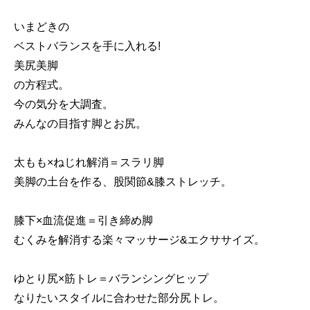
いまどきの
ベストバランスを手に入れる!
美尻美脚
の方程式。
今の気分を大調査。
みんなの目指す脚とお尻。
太もも×ねじれ解消＝スラリ脚
美脚の土台を作る、股関節&膝ストレッチ。
膝下×血流促進＝引き締め脚
むくみを解消する楽々マッサージ&エクササイズ。
ゆとり尻×筋トレ＝バランシングヒップ
なりたいスタイルに合わせた部分尻トレ。