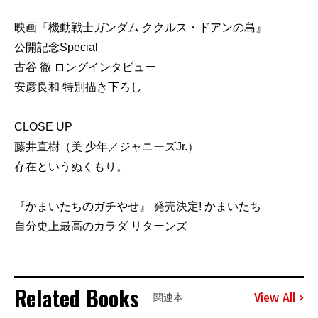
映画『機動戦士ガンダム ククルス・ドアンの島』
公開記念Special
古谷 徹 ロングインタビュー
安彦良和 特別描き下ろし
CLOSE UP
藤井直樹（美 少年／ジャニーズJr.）
存在というぬくもり。
『かまいたちのガチやせ』 発売決定! かまいたち
自分史上最高のカラダ リターンズ
Related Books
View All
関連本