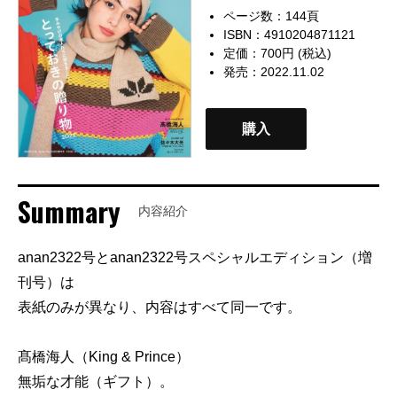
ページ数：144頁
ISBN：4910204871121
定価：700円 (税込)
発売：2022.11.02
購入
Summary
内容紹介
anan2322号とanan2322号スペシャルエディション（増
刊号）は
表紙のみが異なり、内容はすべて同一です。
髙橋海人（King & Prince）
無垢な才能（ギフト）。