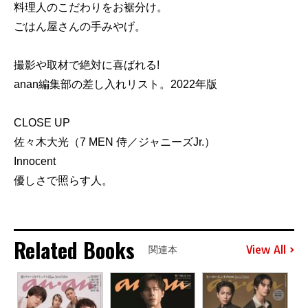
料理人のこだわりをお裾分け。
ごはん屋さんの手みやげ。
撮影や取材で絶対に喜ばれる!
anan編集部の差し入れリスト。2022年版
CLOSE UP
佐々木大光（7 MEN 侍／ジャニーズJr.）
Innocent
優しさで照らす人。
Related Books
View All
関連本