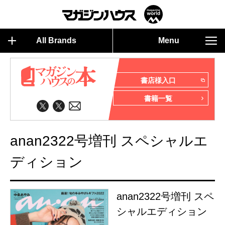
All Brands
Menu
書店様入口
書籍一覧
anan2322号増刊 スペシャルエ
ディション
anan2322号増刊 スペ
シャルエディション