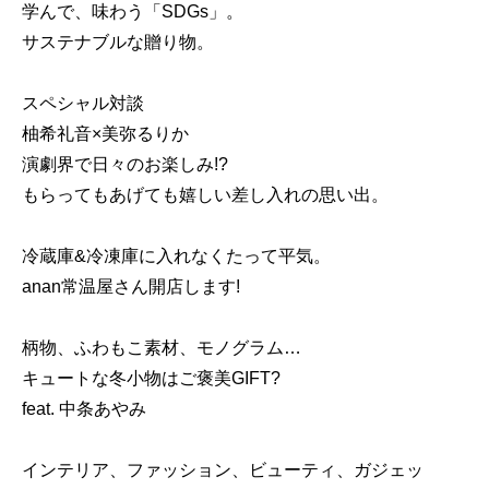
学んで、味わう「SDGs」。
サステナブルな贈り物。
スペシャル対談
柚希礼音×美弥るりか
演劇界で日々のお楽しみ!?
もらってもあげても嬉しい差し入れの思い出。
冷蔵庫&冷凍庫に入れなくたって平気。
anan常温屋さん開店します!
柄物、ふわもこ素材、モノグラム…
キュートな冬小物はご褒美GIFT?
feat. 中条あやみ
インテリア、ファッション、ビューティ、ガジェッ