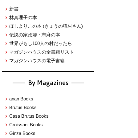
新書
林真理子の本
ほしよりこの本
(きょうの猫村さん)
伝説の家政婦・志麻の本
世界がもし100人の村だったら
マガジンハウスの全書籍リスト
マガジンハウスの電子書籍
By Magazines
anan Books
Brutus Books
Casa Brutus Books
Croissant Books
Ginza Books