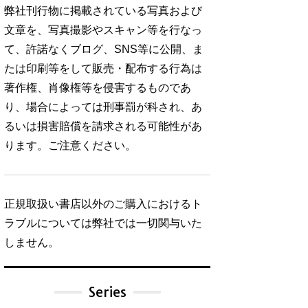
弊社刊行物に掲載されている写真および
文章を、写真撮影やスキャン等を行なっ
て、許諾なくブログ、SNS等に公開、ま
たは印刷等をして販売・配布する行為は
著作権、肖像権等を侵害するものであ
り、場合によっては刑事罰が科され、あ
るいは損害賠償を請求される可能性があ
ります。ご注意ください。
正規取扱い書店以外のご購入におけるト
ラブルについては弊社では一切関与いた
しません。
Series