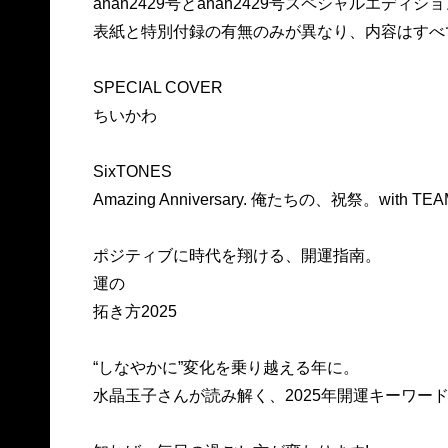
anan2429号とanan2429号スペシャルエディ
表紙と特別付録の有無のみが異なり、内容はすべ
SPECIAL COVER
ちいかわ
SixTONES
Amazing Anniversary. 俺たちの、祝祭。with TEA
ポジティブに時代を翔ける、開運指南。
運の
拓き方2025
“しなやかに”変化を乗り越える年に。
水晶玉子さんが読み解く、2025年開運キーワー