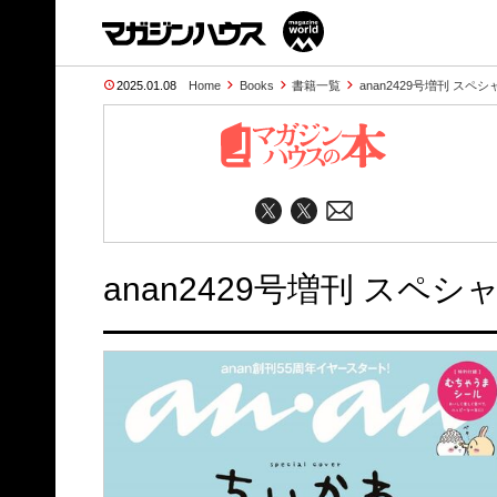
2025.01.08
Home
Books
書籍一覧
anan2429号増刊 ス
anan2429号増刊 スペ