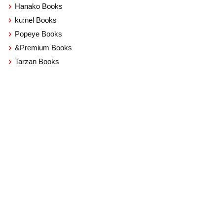
Hanako Books
ku:nel Books
Popeye Books
&Premium Books
Tarzan Books