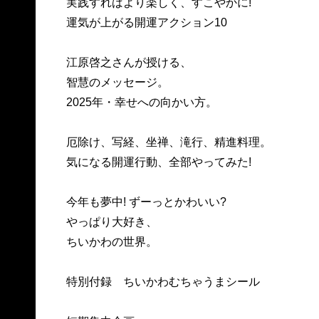
実践すればより楽しく、すこやかに!
運気が上がる開運アクション10
江原啓之さんが授ける、
智慧のメッセージ。
2025年・幸せへの向かい方。
厄除け、写経、坐禅、滝行、精進料理。
気になる開運行動、全部やってみた!
今年も夢中! ずーっとかわいい?
やっぱり大好き、
ちいかわの世界。
特別付録 ちいかわむちゃうまシール