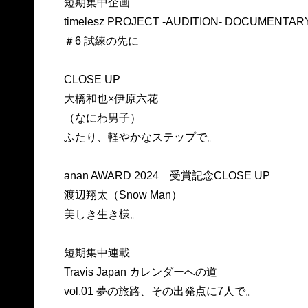
短期集中企画
timelesz PROJECT -AUDITION- DOCUMENTAR
＃6 試練の先に
CLOSE UP
大橋和也×伊原六花
（なにわ男子）
ふたり、軽やかなステップで。
anan AWARD 2024 受賞記念CLOSE UP
渡辺翔太（Snow Man）
美しき生き様。
短期集中連載
Travis Japan カレンダーへの道
vol.01 夢の旅路、その出発点に7人で。