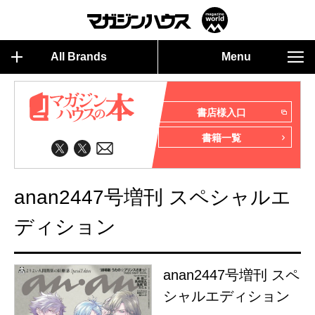
All Brands
Menu
書店様入口
書籍一覧
anan2447号増刊 スペシャルエ
ディション
anan2447号増刊 スペ
シャルエディション