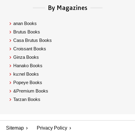
By Magazines
anan Books
Brutus Books
Casa Brutus Books
Croissant Books
Ginza Books
Hanako Books
ku:nel Books
Popeye Books
&Premium Books
Tarzan Books
Sitemap
Privacy Policy