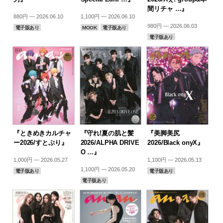
間リチャ …』
880円 — 2026.06.10
1,100円 — 2026.06.10
980円 — 2026.06.03
電子版あり
MOOK
電子版あり
電子版あり
『ときめきカルチャ
『守れ!夏の肌と髪
『美脚美尻
ー2026/すとぷり』
2026/ALPHA DRIVE
2026/Black onyX』
O …』
1,000円 — 2026.05.27
1,100円 — 2026.05.13
1,100円 — 2026.05.20
電子版あり
電子版あり
電子版あり