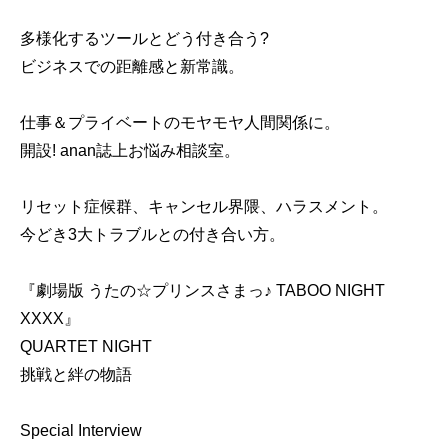
多様化するツールとどう付き合う?
ビジネスでの距離感と新常識。
仕事＆プライベートのモヤモヤ人間関係に。
開設! anan誌上お悩み相談室。
リセット症候群、キャンセル界隈、ハラスメント。
今どき3大トラブルとの付き合い方。
『劇場版 うたの☆プリンスさまっ♪ TABOO NIGHT
XXXX』
QUARTET NIGHT
挑戦と絆の物語
Special Interview