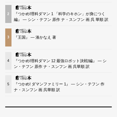
『つかめ!理科ダマン 1 「科学のキホン」が身につく
2
編』 — シン・テフン 原作 ナ・スンフン 画 呉 華順 訳
『王国』 — 湊かなえ 著
3
『つかめ!理科ダマン 12 最強ロボット決戦!編』 — シ
4
ン・テフン 原作 ナ・スンフン 画 呉華順 訳
『つかめ! ダマンファミリー 1』 — シン・テフン 作
5
ナ・スンフン 画 呉華順 訳