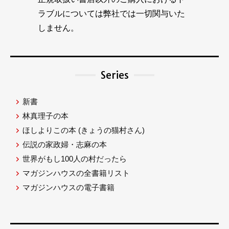
ラブルについては弊社では一切関与いた
しません。
Series
新書
林真理子の本
ほしよりこの本
(きょうの猫村さん)
伝説の家政婦・志麻の本
世界がもし100人の村だったら
マガジンハウスの全書籍リスト
マガジンハウスの電子書籍