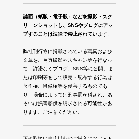
誌面（紙版・電子版）などを撮影・スク
リーンショットし、SNSやブログにアッ
プすることは法律で禁止されています。
弊社刊行物に掲載されている写真および
文章を、写真撮影やスキャン等を行なっ
て、許諾なくブログ、SNS等に公開、ま
たは印刷等をして販売・配布する行為は
著作権、肖像権等を侵害するものであ
り、場合によっては刑事罰が科され、あ
るいは損害賠償を請求される可能性があ
ります。ご注意ください。
正規取扱い書店以外のご購入におけるト