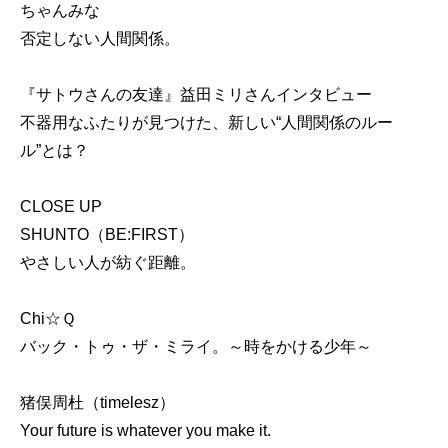
ちゃんみな
否定しない人間関係。
『サトウさんの友達』益田ミリさんインタビュー
不器用なふたりが見つけた、新しい“人間関係のルー
ル”とは？
CLOSE UP
SHUNTO（BE:FIRST）
やさしい人が紡ぐ距離。
Chi☆Ｑ
バック・トゥ・ザ・ミライ。～時をかける少年～
猪俣周杜（timelesz）
Your future is whatever you make it.