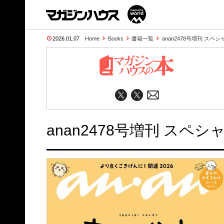
2026.01.07
Home
Books
書籍一覧
anan2478号増刊 ス
anan2478号増刊 スペ