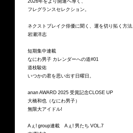
2026年をより開運へ導く、
フレグランスセレクション。
ネクストブレイク俳優に聞く、運を切り拓く方法
岩瀬洋志
短期集中連載
なにわ男子 カレンダーへの道#01
道枝駿佑
いつかの君を思い出す日曜日。
anan AWARD 2025 受賞記念CLOSE UP
大橋和也（なにわ男子）
無限大アイドル!
Aぇ! group連載 Aぇ! 男たち VOL.7