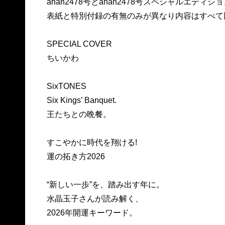
anan2478号とanan2478号スペシャルエディ
表紙と特別付録の有無のみが異なり内容はすべて
SPECIAL COVER
ちいかわ
SixTONES
Six Kings’ Banquet.
王たちとの晩餐。
すこやかに時代を翔ける!
運の拓き方2026
“新しい一歩”を、踏み出す年に。
水晶玉子さんが読み解く、
2026年開運キーワード。