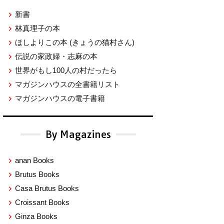
新書
林真理子の本
ほしよりこの本
(きょうの猫村さん)
伝説の家政婦・志麻の本
世界がもし100人の村だったら
マガジンハウスの全書籍リスト
マガジンハウスの電子書籍
By Magazines
anan Books
Brutus Books
Casa Brutus Books
Croissant Books
Ginza Books