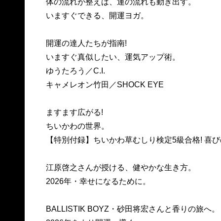
体の流れが整えば、運の流れも動き出す。
いますぐできる、開運ヨガ。
開運の達人たちが指南!
いますぐ真似したい、運気アップ術。
ゆうたろう／C.I.
キャメレオン竹田／SHOCK EYE
ますます広がる!
ちいかわの世界。
【特別付録】ちいかわ草むしり検定5級合格! 喜
江原啓之さんが授ける、健やかな生き方。
2026年・幸せになるために。
BALLISTIK BOYZ・砂田将宏さんと香りの旅へ。