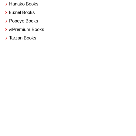
Hanako Books
ku:nel Books
Popeye Books
&Premium Books
Tarzan Books