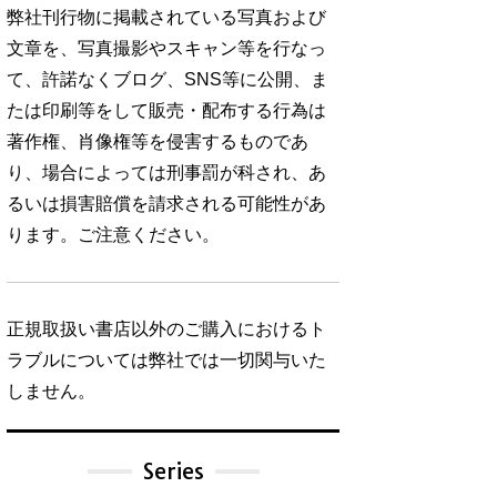
弊社刊行物に掲載されている写真および
文章を、写真撮影やスキャン等を行なっ
て、許諾なくブログ、SNS等に公開、ま
たは印刷等をして販売・配布する行為は
著作権、肖像権等を侵害するものであ
り、場合によっては刑事罰が科され、あ
るいは損害賠償を請求される可能性があ
ります。ご注意ください。
正規取扱い書店以外のご購入におけるト
ラブルについては弊社では一切関与いた
しません。
Series