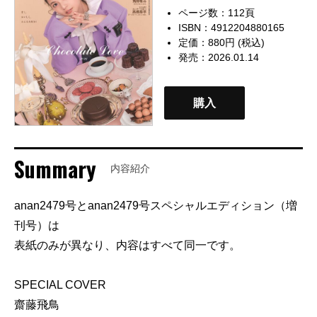
ページ数：112頁
ISBN：4912204880165
定価：880円 (税込)
発売：2026.01.14
購入
Summary
内容紹介
anan2479号とanan2479号スペシャルエディション（増
刊号）は
表紙のみが異なり、内容はすべて同一です。
SPECIAL COVER
齋藤飛鳥