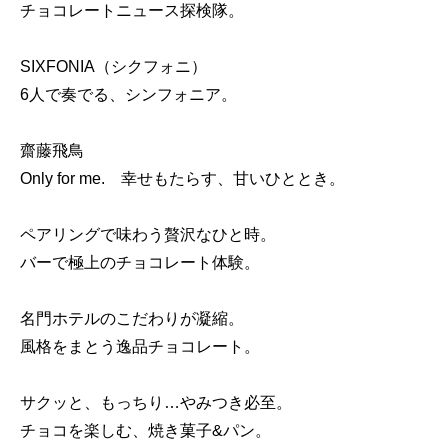
チョコレートニュース探検隊。
SIXFONIA（シクフォニ）
6人で奏でる、シンフォニア。
齋藤飛鳥
Only for me. 幸せもたらす、甘いひととき。
ペアリングで味わう贅沢なひと時。
バーで極上のチョコレート体験。
名門ホテルのこだわりが凝縮。
風格をまとう逸品チョコレート。
サクッと、もっちり…やみつき必至。
チョコを楽しむ、焼き菓子&パン。