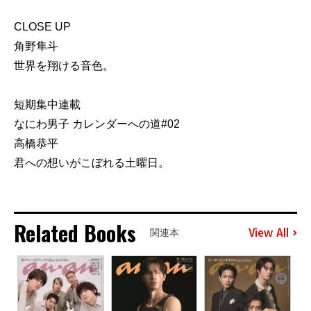
CLOSE UP
角野隼斗
世界を翔ける音色。
短期集中連載
なにわ男子 カレンダーへの道#02
高橋恭平
君への想いがこぼれる土曜日。
Related Books
View All
関連本