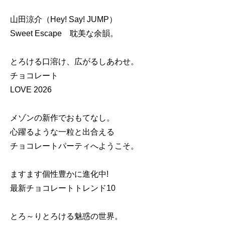
山田涼介（Hey! Say! JUMP）
Sweet Escape 耽美な余韻。
とろける口溶け、広がるしあわせ。
チョコレート
LOVE 2026
メゾンの新作でおもてなし。
心躍るような一粒と出合える
チョコレートパーティへようこそ。
ますます個性豊かに進化中!
最新チョコレートトレンド10
とろ～りとろける魅惑の世界。