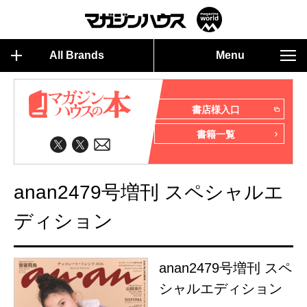
All Brands
Menu
書店様入口
書籍一覧
anan2479号増刊 スペシャルエ
ディション
anan2479号増刊 スペ
シャルエディション