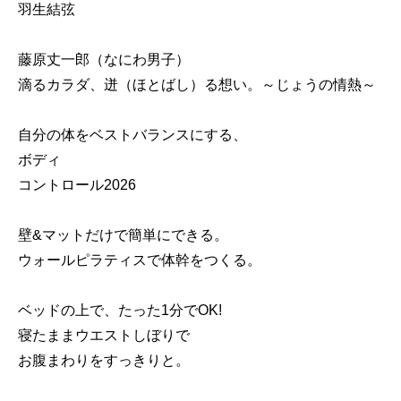
羽生結弦
藤原丈一郎（なにわ男子）
滴るカラダ、迸（ほとばし）る想い。～じょうの情熱～
自分の体をベストバランスにする、
ボディ
コントロール2026
壁&マットだけで簡単にできる。
ウォールピラティスで体幹をつくる。
ベッドの上で、たった1分でOK!
寝たままウエストしぼりで
お腹まわりをすっきりと。