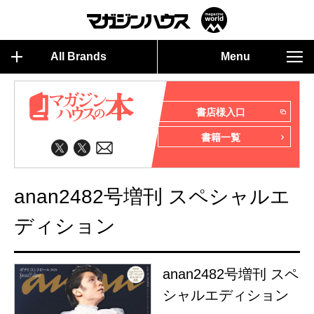
All Brands
Menu
書店様入口
書籍一覧
anan2482号増刊 スペシャルエ
ディション
anan2482号増刊 スペ
シャルエディション