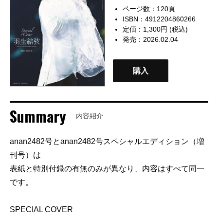
ページ数：120頁
ISBN：4912204860266
定価：1,300円 (税込)
発売：2026.02.04
購入
Summary
内容紹介
anan2482号とanan2482号スペシャルエディション（増
刊号）は
表紙と特別付録の有無のみが異なり、内容はすべて同一
です。
SPECIAL COVER