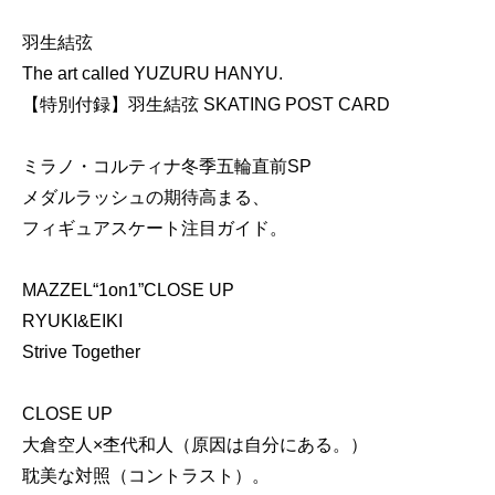
羽生結弦
The art called YUZURU HANYU.
【特別付録】羽生結弦 SKATING POST CARD
ミラノ・コルティナ冬季五輪直前SP
メダルラッシュの期待高まる、
フィギュアスケート注目ガイド。
MAZZEL“1on1”CLOSE UP
RYUKI&EIKI
Strive Together
CLOSE UP
大倉空人×杢代和人（原因は自分にある。）
耽美な対照（コントラスト）。