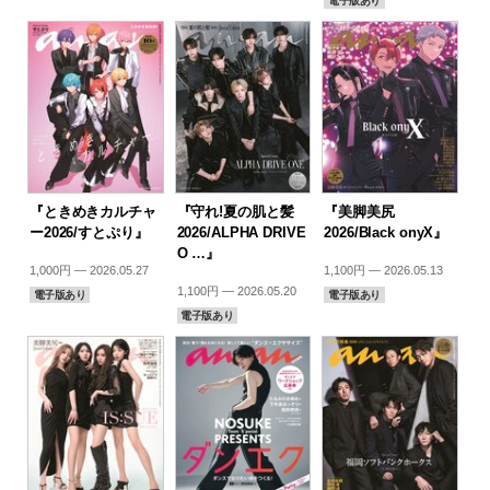
電子版あり
『ときめきカルチャ
『守れ!夏の肌と髪
『美脚美尻
ー2026/すとぷり』
2026/ALPHA DRIVE
2026/Black onyX』
O …』
1,000円 — 2026.05.27
1,100円 — 2026.05.13
1,100円 — 2026.05.20
電子版あり
電子版あり
電子版あり