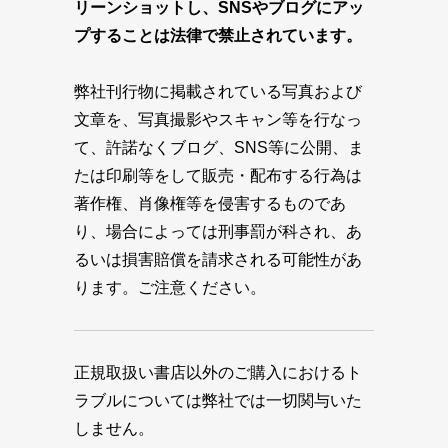
リーンショットし、SNSやブログにアッ
プすることは法律で禁止されています。
弊社刊行物に掲載されている写真および
文章を、写真撮影やスキャン等を行なっ
て、許諾なくブログ、SNS等に公開、ま
たは印刷等をして販売・配布する行為は
著作権、肖像権等を侵害するものであ
り、場合によっては刑事罰が科され、あ
るいは損害賠償を請求される可能性があ
ります。ご注意ください。
正規取扱い書店以外のご購入におけるト
ラブルについては弊社では一切関与いた
しません。