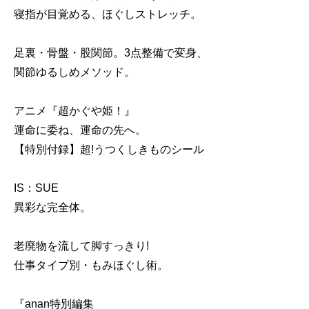
寝指が目覚める、ほぐしストレッチ。
足裏・骨盤・股関節。3点整備で変身、
関節ゆるしめメソッド。
アニメ『超かぐや姫！』
運命に委ね、運命の先へ。
【特別付録】超!うつくしきものシール
IS：SUE
異彩な完全体。
老廃物を流して脚すっきり!
仕事タイプ別・もみほぐし術。
『anan特別編集