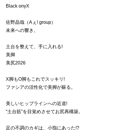
Black onyX
佐野晶哉（Aぇ! group）
未来への響き。
土台を整えて、手に入れる!
美脚
美尻2026
X脚もO脚もこれでスッキリ!
ファシアの活性化で美脚が蘇る。
美しいヒップラインへの近道!
“土台筋”を目覚めさせてお尻再構築。
足の不調のカギは、小指にあった!?