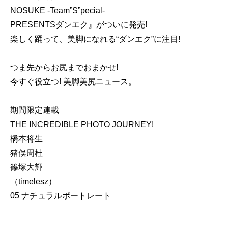
NOSUKE -Team”S”pecial-
PRESENTSダンエク』がついに発売!
楽しく踊って、美脚になれる“ダンエク”に注目!
つま先からお尻までおまかせ!
今すぐ役立つ! 美脚美尻ニュース。
期間限定連載
THE INCREDIBLE PHOTO JOURNEY!
橋本将生
猪俣周杜
篠塚大輝
（timelesz）
05 ナチュラルポートレート