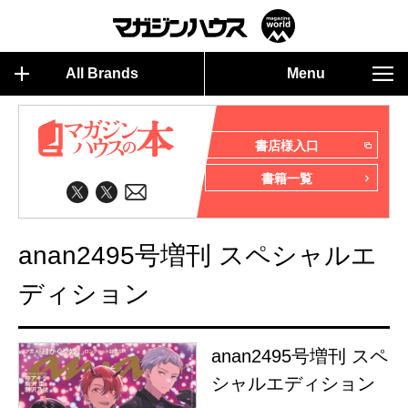
All Brands
Menu
書店様入口
書籍一覧
anan2495号増刊 スペシャルエ
ディション
anan2495号増刊 スペ
シャルエディション