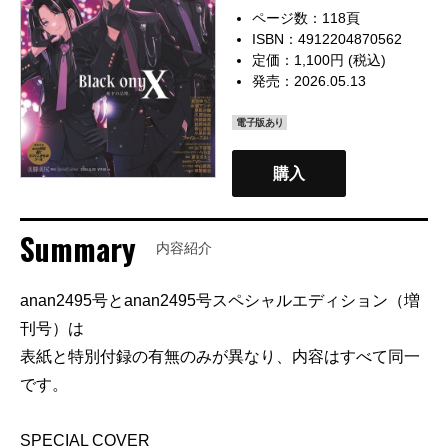
ページ数：118頁
ISBN：4912204870562
定価：1,100円 (税込)
発売：2026.05.13
電子版あり
購入
Summary
内容紹介
anan2495号とanan2495号スペシャルエディション（増
刊号）は
表紙と特別付録の有無のみが異なり、内容はすべて同一
です。
SPECIAL COVER