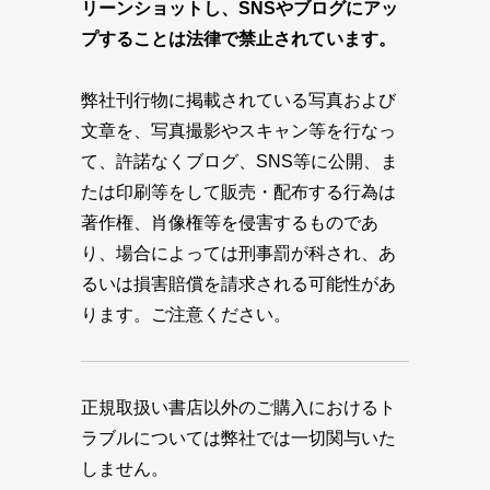
リーンショットし、SNSやブログにアッ
プすることは法律で禁止されています。
弊社刊行物に掲載されている写真および
文章を、写真撮影やスキャン等を行なっ
て、許諾なくブログ、SNS等に公開、ま
たは印刷等をして販売・配布する行為は
著作権、肖像権等を侵害するものであ
り、場合によっては刑事罰が科され、あ
るいは損害賠償を請求される可能性があ
ります。ご注意ください。
正規取扱い書店以外のご購入におけるト
ラブルについては弊社では一切関与いた
しません。