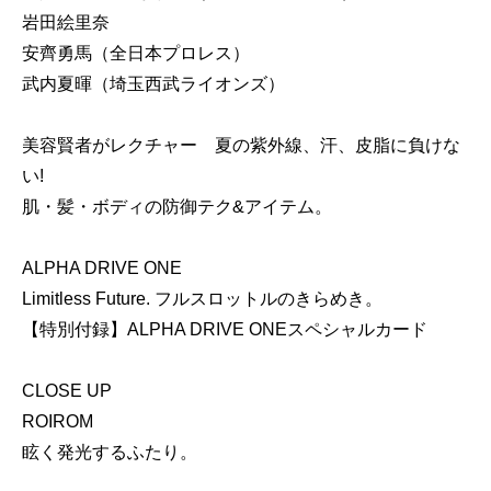
岩田絵里奈
安齊勇馬（全日本プロレス）
武内夏暉（埼玉西武ライオンズ）
美容賢者がレクチャー 夏の紫外線、汗、皮脂に負けな
い!
肌・髪・ボディの防御テク&アイテム。
ALPHA DRIVE ONE
Limitless Future. フルスロットルのきらめき。
【特別付録】ALPHA DRIVE ONEスペシャルカード
CLOSE UP
ROIROM
眩く発光するふたり。