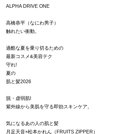
ALPHA DRIVE ONE
高橋恭平（なにわ男子）
触れたい衝動。
過酷な夏を乗り切るための
最新コスメ&美容テク
守れ!
夏の
肌と髪2026
脱・虚弱肌!
紫外線から美肌を守る即効スキンケア。
気になるあの人の肌と髪
月足天音×松本かれん（FRUITS ZIPPER）