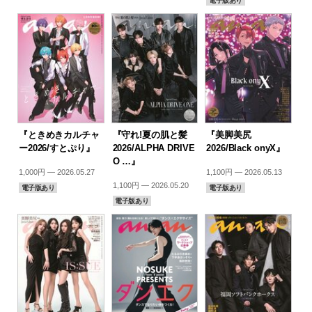
電子版あり
『ときめきカルチャ
『守れ!夏の肌と髪
『美脚美尻
ー2026/すとぷり』
2026/ALPHA DRIVE
2026/Black onyX』
O …』
1,000円 — 2026.05.27
1,100円 — 2026.05.13
1,100円 — 2026.05.20
電子版あり
電子版あり
電子版あり