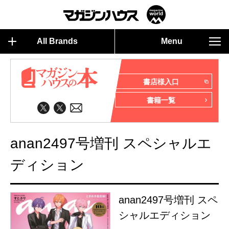
All Brands
Menu
書店様入口
書籍一覧
anan2497号増刊 スペシャルエ
ディション
anan2497号増刊 スペ
シャルエディション