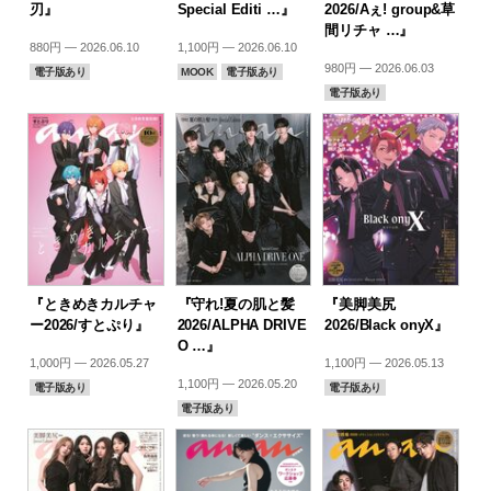
刃』
Special Editi …』
2026/Aぇ! group&草
間リチャ …』
880円 — 2026.06.10
1,100円 — 2026.06.10
980円 — 2026.06.03
電子版あり
MOOK
電子版あり
電子版あり
『ときめきカルチャ
『守れ!夏の肌と髪
『美脚美尻
ー2026/すとぷり』
2026/ALPHA DRIVE
2026/Black onyX』
O …』
1,000円 — 2026.05.27
1,100円 — 2026.05.13
1,100円 — 2026.05.20
電子版あり
電子版あり
電子版あり