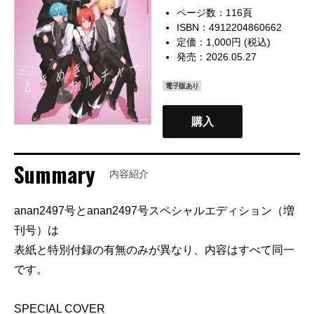
ページ数：116頁
ISBN：4912204860662
定価：1,000円 (税込)
発売：2026.05.27
電子版あり
購入
Summary
内容紹介
anan2497号とanan2497号スペシャルエディション（増
刊号）は
表紙と特別付録の有無のみが異なり、内容はすべて同一
です。
SPECIAL COVER