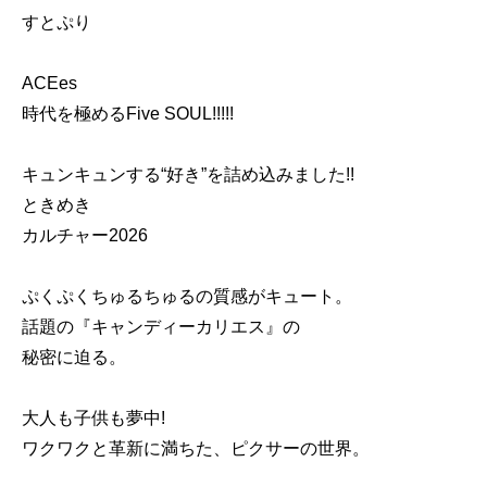
すとぷり
ACEes
時代を極めるFive SOUL!!!!!
キュンキュンする“好き”を詰め込みました!!
ときめき
カルチャー2026
ぷくぷくちゅるちゅるの質感がキュート。
話題の『キャンディーカリエス』の
秘密に迫る。
大人も子供も夢中!
ワクワクと革新に満ちた、ピクサーの世界。