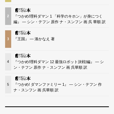
『つかめ!理科ダマン 1 「科学のキホン」が身につく
2
編』 — シン・テフン 原作 ナ・スンフン 画 呉 華順 訳
『王国』 — 湊かなえ 著
3
『つかめ!理科ダマン 12 最強ロボット決戦!編』 — シ
4
ン・テフン 原作 ナ・スンフン 画 呉華順 訳
『つかめ! ダマンファミリー 1』 — シン・テフン 作
5
ナ・スンフン 画 呉華順 訳