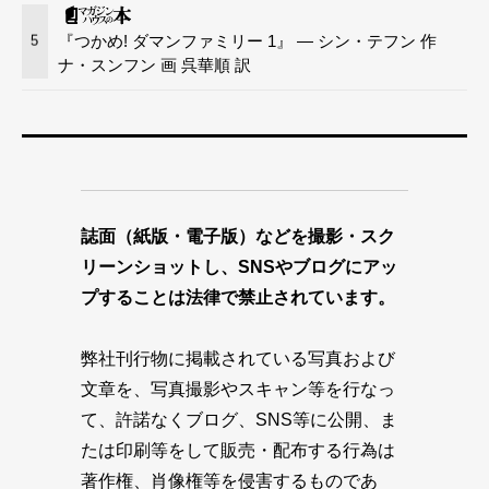
『つかめ! ダマンファミリー 1』 — シン・テフン 作
5
ナ・スンフン 画 呉華順 訳
誌面（紙版・電子版）などを撮影・スク
リーンショットし、SNSやブログにアッ
プすることは法律で禁止されています。
弊社刊行物に掲載されている写真および
文章を、写真撮影やスキャン等を行なっ
て、許諾なくブログ、SNS等に公開、ま
たは印刷等をして販売・配布する行為は
著作権、肖像権等を侵害するものであ