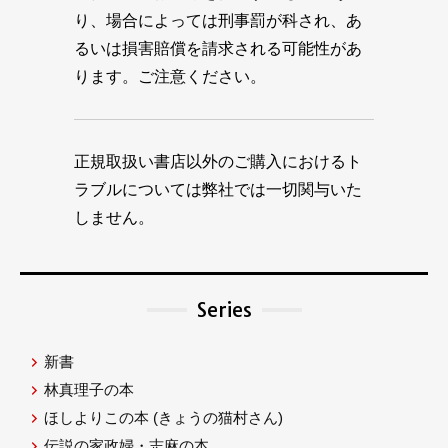
り、場合によっては刑事罰が科され、あ
るいは損害賠償を請求される可能性があ
ります。ご注意ください。
正規取扱い書店以外のご購入におけるト
ラブルについては弊社では一切関与いた
しません。
Series
新書
林真理子の本
ほしよりこの本
(きょうの猫村さん)
伝説の家政婦・志麻の本