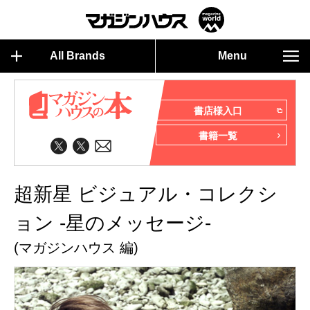
All Brands
Menu
書店様入口
書籍一覧
超新星 ビジュアル・コレクシ
ョン -星のメッセージ-
(マガジンハウス 編)