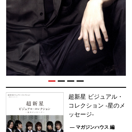
超新星 ビジュアル・
コレクション -星のメ
ッセージ-
— マガジンハウス 編