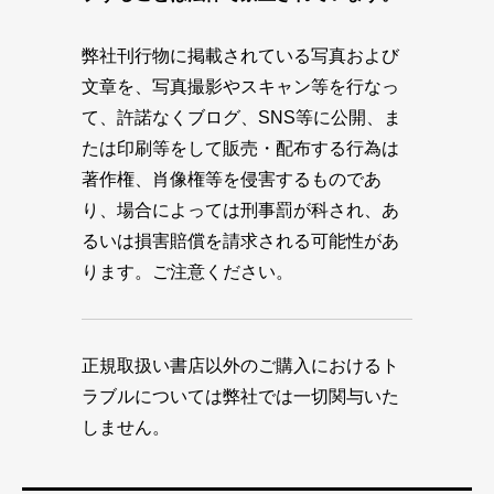
弊社刊行物に掲載されている写真および
文章を、写真撮影やスキャン等を行なっ
て、許諾なくブログ、SNS等に公開、ま
たは印刷等をして販売・配布する行為は
著作権、肖像権等を侵害するものであ
り、場合によっては刑事罰が科され、あ
るいは損害賠償を請求される可能性があ
ります。ご注意ください。
正規取扱い書店以外のご購入におけるト
ラブルについては弊社では一切関与いた
しません。