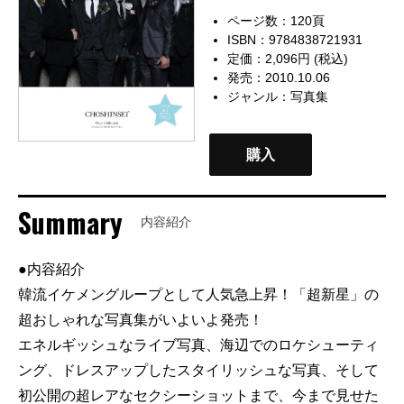
ページ数：120頁
ISBN：9784838721931
定価：2,096円 (税込)
発売：2010.10.06
ジャンル：
写真集
購入
Summary
内容紹介
●内容紹介
韓流イケメングループとして人気急上昇！「超新星」の
超おしゃれな写真集がいよいよ発売！
エネルギッシュなライブ写真、海辺でのロケシューティ
ング、ドレスアップしたスタイリッシュな写真、そして
初公開の超レアなセクシーショットまで、今まで見せた