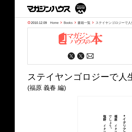
2010.12.09
Home
Books
書籍一覧
ステイヤンゴロジーで人
ステイヤンゴロジーで人生
(福原 義春 編)