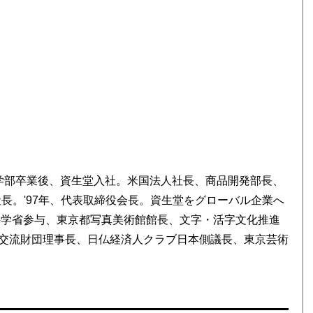
経済学部卒業後、資生堂入社。米国法人社長、商品開発部長、
社長。'97年、代表取締役会長。資生堂をグローバル企業へ
科学省参与、東京都写真美術館館長、文字・活字文化推進
交流財団理事長、日仏経済人クラブ日本側議長、東京芸術