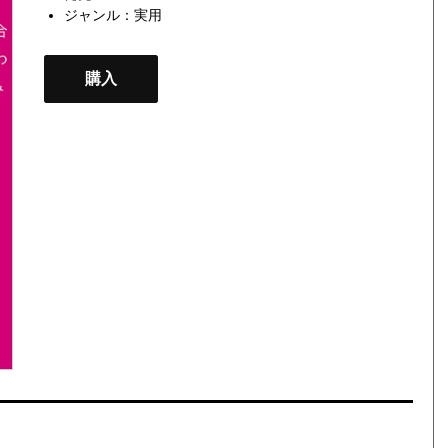
ジャンル：
実用
購入