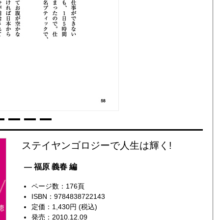
ステイヤンゴロジーで人生は輝く!
— 福原 義春 編
ページ数：176頁
ISBN：9784838722143
定価：1,430円 (税込)
発売：2010.12.09