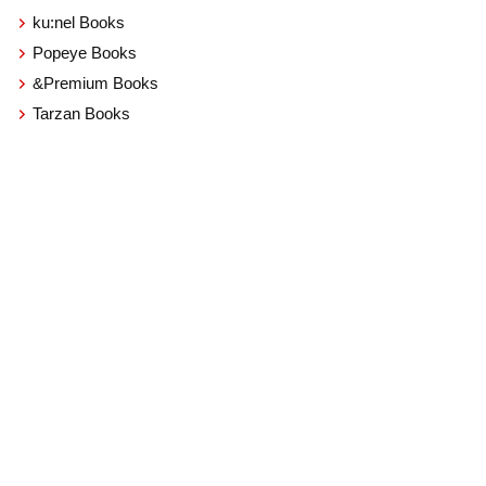
ku:nel Books
Popeye Books
&Premium Books
Tarzan Books