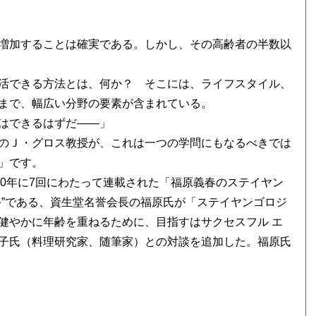
増加することは確実である。しかし、その高齢者の半数以
活できる方法とは、何か？ そこには、ライフスタイル、
まで、幅広い分野の要素が含まれている。
はできるはずだ――」
のＪ・グロス教授が、これは一つの学問にもなるべきでは
」です。
010年に7回にわたって連載された「福原義春のステイヤン
手”である、資生堂名誉会長の福原氏が「ステイヤンゴロジ
健やかに年齢を重ねるために、目指すはサクセスフル エ
子氏（料理研究家、随筆家）との対談を追加した。福原氏