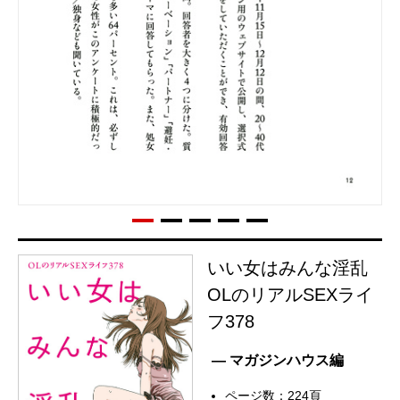
いい女はみんな淫乱
OLのリアルSEXライ
フ378
— マガジンハウス編
ページ数：224頁