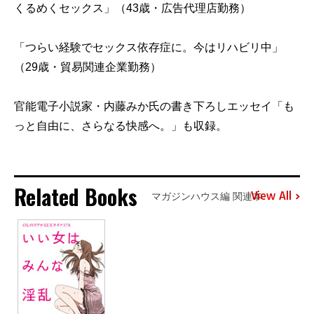
くるめくセックス」（43歳・広告代理店勤務）
「つらい経験でセックス依存症に。今はリハビリ中」
（29歳・貿易関連企業勤務）
官能電子小説家・内藤みか氏の書き下ろしエッセイ「も
っと自由に、さらなる快感へ。」も収録。
Related Books
View All
マガジンハウス編 関連本