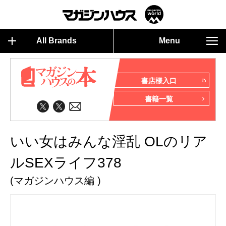
All Brands
Menu
書店様入口
書籍一覧
いい女はみんな淫乱 OLのリア
ルSEXライフ378
(マガジンハウス編 )