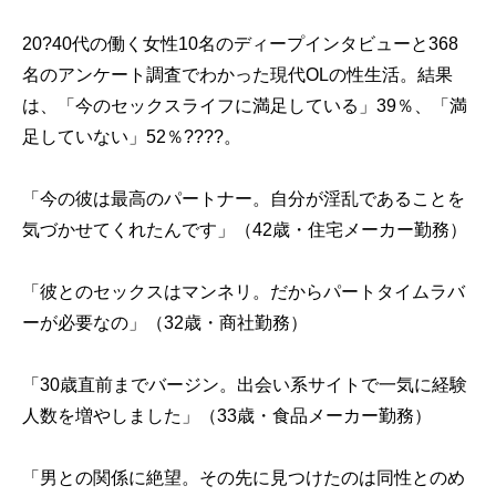
20?40代の働く女性10名のディープインタビューと368
名のアンケート調査でわかった現代OLの性生活。結果
は、「今のセックスライフに満足している」39％、「満
足していない」52％????。
「今の彼は最高のパートナー。自分が淫乱であることを
気づかせてくれたんです」（42歳・住宅メーカー勤務）
「彼とのセックスはマンネリ。だからパートタイムラバ
ーが必要なの」（32歳・商社勤務）
「30歳直前までバージン。出会い系サイトで一気に経験
人数を増やしました」（33歳・食品メーカー勤務）
「男との関係に絶望。その先に見つけたのは同性とのめ