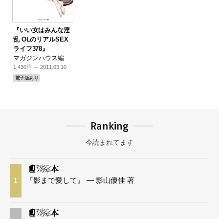
『いい女はみんな淫
乱 OLのリアルSEX
ライフ378』
マガジンハウス編
1,430円 — 2011.03.10
電子版あり
Ranking
今読まれてます
『影まで愛して』 — 影山優佳 著
1