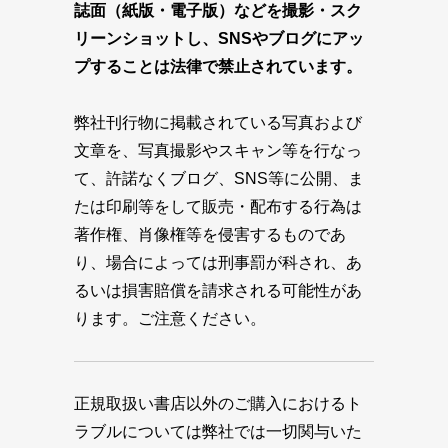
誌面（紙版・電子版）などを撮影・スク
リーンショットし、SNSやブログにアッ
プすることは法律で禁止されています。
弊社刊行物に掲載されている写真および
文章を、写真撮影やスキャン等を行なっ
て、許諾なくブログ、SNS等に公開、ま
たは印刷等をして販売・配布する行為は
著作権、肖像権等を侵害するものであ
り、場合によっては刑事罰が科され、あ
るいは損害賠償を請求される可能性があ
ります。ご注意ください。
正規取扱い書店以外のご購入におけるト
ラブルについては弊社では一切関与いた