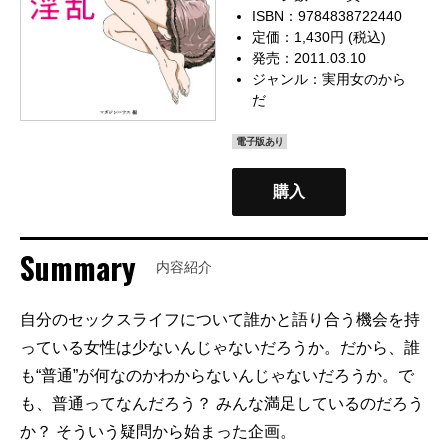
ISBN：9784838722440
定価：1,430円 (税込)
発売：2011.03.10
ジャンル：
実用女のから
だ
電子版あり
購入
Summary
内容紹介
自分のセックスライフについて誰かと語り合う機会を持
っている女性は少ないんじゃないだろうか。だから、誰
も“普通”が何なのかわからないんじゃないだろうか。で
も、普通ってなんだろう？ みんな満足しているのだろう
か？ そういう疑問から始まった企画。