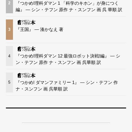
『つかめ!理科ダマン 1 「科学のキホン」が身につく
2
編』 — シン・テフン 原作 ナ・スンフン 画 呉 華順 訳
『王国』 — 湊かなえ 著
3
『つかめ!理科ダマン 12 最強ロボット決戦!編』 — シ
4
ン・テフン 原作 ナ・スンフン 画 呉華順 訳
『つかめ! ダマンファミリー 1』 — シン・テフン 作
5
ナ・スンフン 画 呉華順 訳