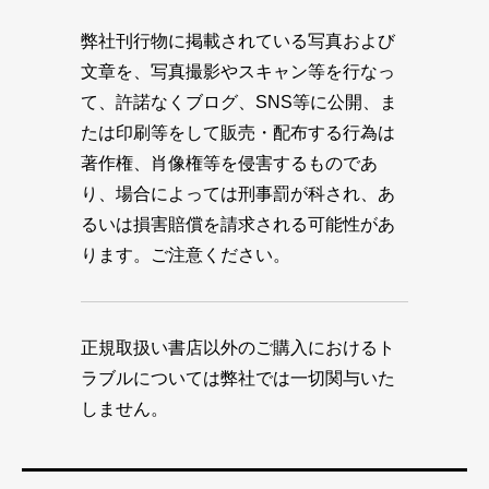
弊社刊行物に掲載されている写真および
文章を、写真撮影やスキャン等を行なっ
て、許諾なくブログ、SNS等に公開、ま
たは印刷等をして販売・配布する行為は
著作権、肖像権等を侵害するものであ
り、場合によっては刑事罰が科され、あ
るいは損害賠償を請求される可能性があ
ります。ご注意ください。
正規取扱い書店以外のご購入におけるト
ラブルについては弊社では一切関与いた
しません。