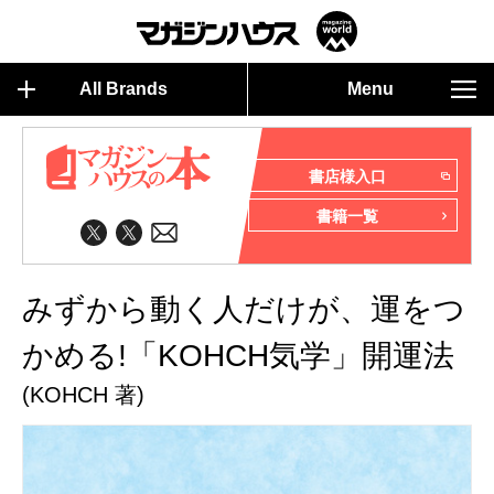
All Brands
Menu
書店様入口
書籍一覧
みずから動く人だけが、運をつ
かめる!「KOHCH気学」開運法
(KOHCH 著)