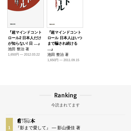
『超マインドコント
『超マインドコント
ロール2 日本人だけ
ロール 日本人はいつ
が知らない! 日 …』
まで騙され続ける
池田 整治 著
…』
池田 整治 著
1,650円 — 2012.03.22
1,650円 — 2011.09.15
Ranking
今読まれてます
『影まで愛して』 — 影山優佳 著
1