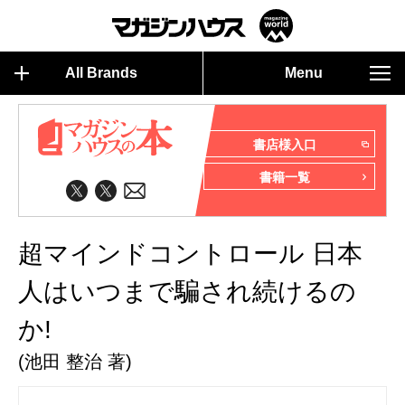
All Brands
Menu
書店様入口
書籍一覧
超マインドコントロール 日本
人はいつまで騙され続けるの
か!
(池田 整治 著)