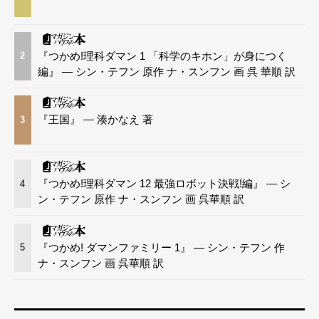
『つかめ!理科ダマン 1 「科学のキホン」が身につく
2
編』 — シン・テフン 原作 ナ・スンフン 画 呉 華順 訳
『王国』 — 湊かなえ 著
3
『つかめ!理科ダマン 12 最強ロボット決戦!編』 — シ
4
ン・テフン 原作 ナ・スンフン 画 呉華順 訳
『つかめ! ダマンファミリー 1』 — シン・テフン 作
5
ナ・スンフン 画 呉華順 訳