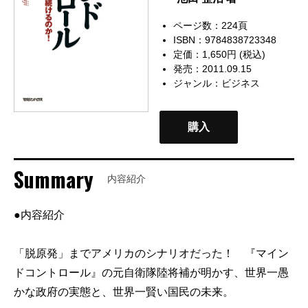
ページ数：224頁
ISBN：9784838723348
定価：1,650円 (税込)
発売：2011.09.15
ジャンル：
ビジネス
購入
Summary
内容紹介
●内容紹介
「脱原発」までアメリカのシナリオだった！ 『マイン
ドコントロール』の元自衛隊陸将補が明かす、世界一愚
かな政府の実態と、世界一賢い国民の未来。