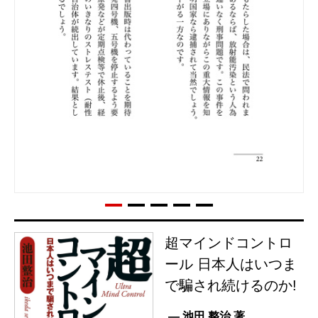
超マインドコントロ
ール 日本人はいつま
で騙され続けるのか!
— 池田 整治 著