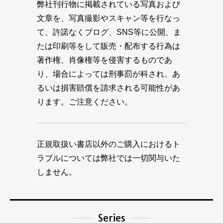
弊社刊行物に掲載されている写真および
文章を、写真撮影やスキャン等を行なっ
て、許諾なくブログ、SNS等に公開、ま
たは印刷等をして販売・配布する行為は
著作権、肖像権等を侵害するものであ
り、場合によっては刑事罰が科され、あ
るいは損害賠償を請求される可能性があ
ります。ご注意ください。
正規取扱い書店以外のご購入におけるト
ラブルについては弊社では一切関与いた
しません。
Series