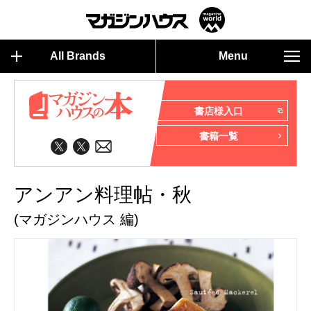
All Brands
Menu
書店様入口
書籍一覧
アンアン料理帖・秋
(マガジンハウス 編)