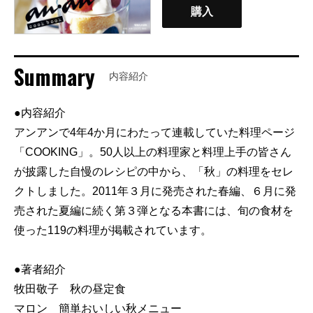
購入
Summary
内容紹介
●内容紹介
アンアンで4年4か月にわたって連載していた料理ページ
「COOKING」。50人以上の料理家と料理上手の皆さん
が披露した自慢のレシピの中から、「秋」の料理をセレ
クトしました。2011年３月に発売された春編、６月に発
売された夏編に続く第３弾となる本書には、旬の食材を
使った119の料理が掲載されています。
●著者紹介
牧田敬子 秋の昼定食
マロン 簡単おいしい秋メニュー