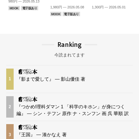
980円 — 2026.05.13
1,980円 — 2026.05.08
1,300円 — 2026.05.01
MOOK
電子版あり
MOOK
電子版あり
Ranking
今読まれてます
『影まで愛して』 — 影山優佳 著
1
『つかめ!理科ダマン 1 「科学のキホン」が身につく
2
編』 — シン・テフン 原作 ナ・スンフン 画 呉 華順 訳
『王国』 — 湊かなえ 著
3