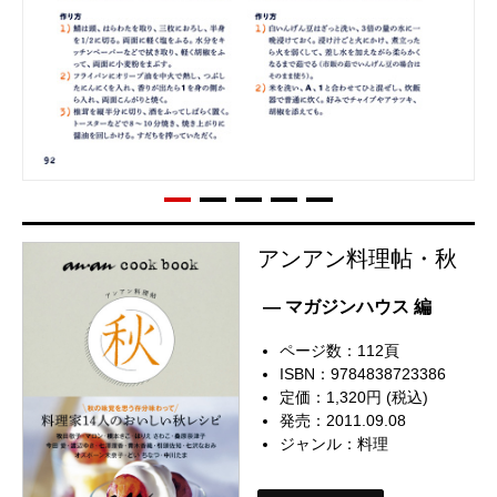
アンアン料理帖・秋
— マガジンハウス 編
ページ数：112頁
ISBN：9784838723386
定価：1,320円 (税込)
発売：2011.09.08
ジャンル：
料理