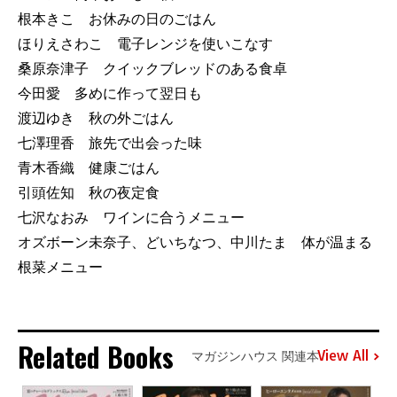
根本きこ お休みの日のごはん
ほりえさわこ 電子レンジを使いこなす
桑原奈津子 クイックブレッドのある食卓
今田愛 多めに作って翌日も
渡辺ゆき 秋の外ごはん
七澤理香 旅先で出会った味
青木香織 健康ごはん
引頭佐知 秋の夜定食
七沢なおみ ワインに合うメニュー
オズボーン未奈子、どいちなつ、中川たま 体が温まる
根菜メニュー
Related Books
View All
マガジンハウス 関連本