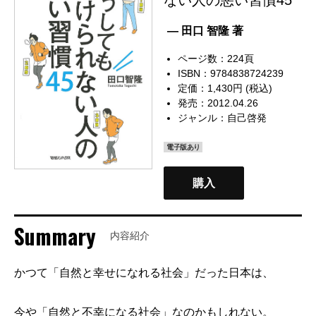
— 田口 智隆 著
ページ数：224頁
ISBN：9784838724239
定価：1,430円 (税込)
発売：2012.04.26
ジャンル：
自己啓発
電子版あり
購入
Summary
内容紹介
かつて「自然と幸せになれる社会」だった日本は、
今や「自然と不幸になる社会」なのかもしれない。