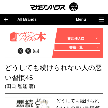
All Brands
Menu
書店様入口
書籍一覧
どうしても続けられない人の悪
い習慣45
(田口 智隆 著)
どうしても続けられ
ない人の悪い習慣45