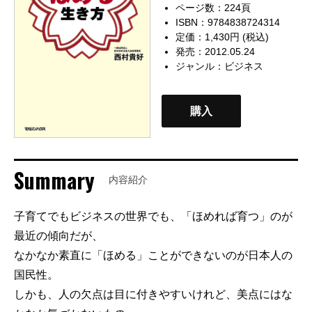
ページ数：224頁
ISBN：9784838724314
定価：1,430円 (税込)
発売：2012.05.24
ジャンル：
ビジネス
購入
Summary
内容紹介
子育てでもビジネスの世界でも、「ほめれば育つ」のが
最近の傾向だが、
なかなか素直に「ほめる」ことができないのが日本人の
国民性。
しかも、人の欠点は目に付きやすいけれど、美点にはな