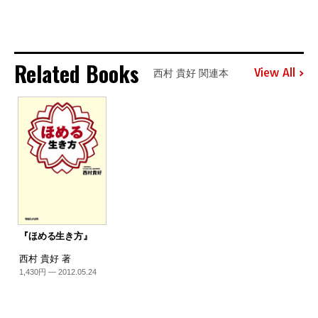
Related Books
View All
西村 貴好 関連本
『ほめる生き方』
西村 貴好 著
1,430円 — 2012.05.24