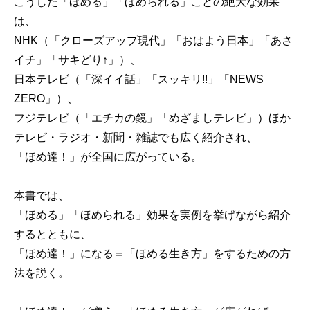
こうした「ほめる」「ほめられる」ことの絶大な効果
は、
NHK（「クローズアップ現代」「おはよう日本」「あさ
イチ」「サキどり↑」）、
日本テレビ（「深イイ話」「スッキリ!!」「NEWS
ZERO」）、
フジテレビ（「エチカの鏡」「めざましテレビ」）ほか
テレビ・ラジオ・新聞・雑誌でも広く紹介され、
「ほめ達！」が全国に広がっている。
本書では、
「ほめる」「ほめられる」効果を実例を挙げながら紹介
するとともに、
「ほめ達！」になる＝「ほめる生き方」をするための方
法を説く。