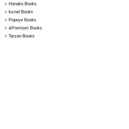
Hanako Books
ku:nel Books
Popeye Books
&Premium Books
Tarzan Books