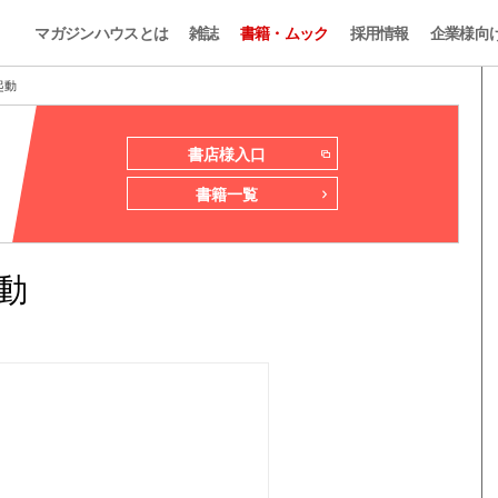
マガジンハウスとは
雑誌
書籍・ムック
採用情報
企業様向
起動
書店様入口
書籍一覧
起動