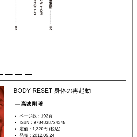
BODY RESET 身体の再起動
— 高城 剛 著
ページ数：192頁
ISBN：9784838724345
定価：1,320円 (税込)
発売：2012.05.24