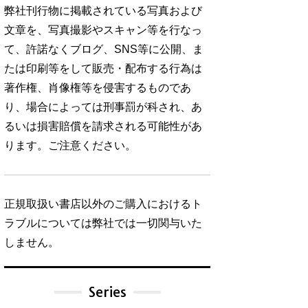
弊社刊行物に掲載されている写真および
文章を、写真撮影やスキャン等を行なっ
て、許諾なくブログ、SNS等に公開、ま
たは印刷等をして販売・配布する行為は
著作権、肖像権等を侵害するものであ
り、場合によっては刑事罰が科され、あ
るいは損害賠償を請求される可能性があ
ります。ご注意ください。
正規取扱い書店以外のご購入におけるト
ラブルについては弊社では一切関与いた
しません。
Series