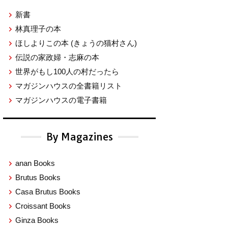
新書
林真理子の本
ほしよりこの本
(きょうの猫村さん)
伝説の家政婦・志麻の本
世界がもし100人の村だったら
マガジンハウスの全書籍リスト
マガジンハウスの電子書籍
By Magazines
anan Books
Brutus Books
Casa Brutus Books
Croissant Books
Ginza Books