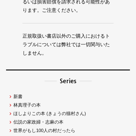
るいは損害賠償を請求される可能性があ
ります。ご注意ください。
正規取扱い書店以外のご購入におけるト
ラブルについては弊社では一切関与いた
しません。
Series
新書
林真理子の本
ほしよりこの本
(きょうの猫村さん)
伝説の家政婦・志麻の本
世界がもし100人の村だったら