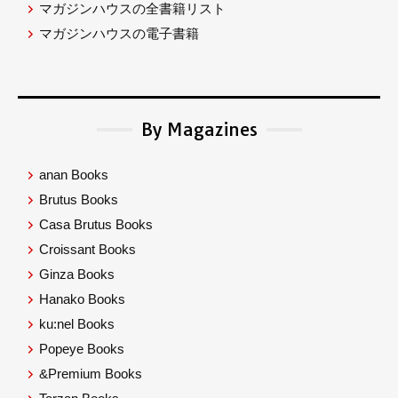
マガジンハウスの全書籍リスト
マガジンハウスの電子書籍
By Magazines
anan Books
Brutus Books
Casa Brutus Books
Croissant Books
Ginza Books
Hanako Books
ku:nel Books
Popeye Books
&Premium Books