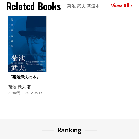
Related Books
View All
菊池 武夫 関連本
『菊池武夫の本』
菊池 武夫 著
2,750円 — 2012.05.17
Ranking