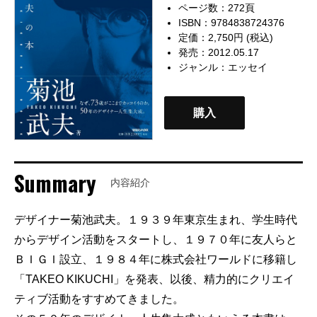
ページ数：272頁
ISBN：9784838724376
定価：2,750円 (税込)
発売：2012.05.17
ジャンル：
エッセイ
購入
Summary
内容紹介
デザイナー菊池武夫。１９３９年東京生まれ、学生時代
からデザイン活動をスタートし、１９７０年に友人らと
ＢＩＧＩ設立、１９８４年に株式会社ワールドに移籍し
「TAKEO KIKUCHI」を発表、以後、精力的にクリエイ
ティブ活動をすすめてきました。