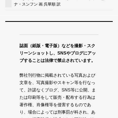
ナ・スンフン 画 呉華順 訳
誌面（紙版・電子版）などを撮影・スク
リーンショットし、SNSやブログにアッ
プすることは法律で禁止されています。
弊社刊行物に掲載されている写真および
文章を、写真撮影やスキャン等を行なっ
て、許諾なくブログ、SNS等に公開、ま
たは印刷等をして販売・配布する行為は
著作権、肖像権等を侵害するものであ
り、場合によっては刑事罰が科され、あ