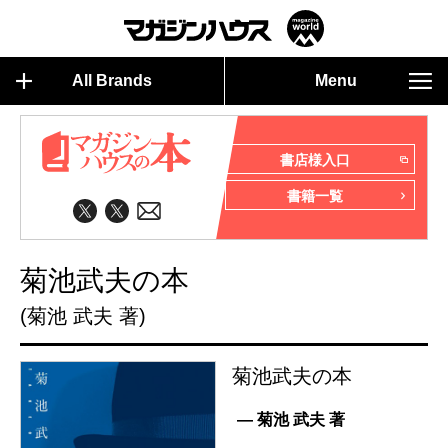
All Brands
Menu
書店様入口
書籍一覧
菊池武夫の本
(菊池 武夫 著)
菊池武夫の本
— 菊池 武夫 著