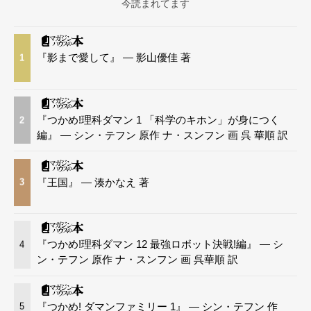
今読まれてます
『影まで愛して』 — 影山優佳 著
1
『つかめ!理科ダマン 1 「科学のキホン」が身につく
2
編』 — シン・テフン 原作 ナ・スンフン 画 呉 華順 訳
『王国』 — 湊かなえ 著
3
『つかめ!理科ダマン 12 最強ロボット決戦!編』 — シ
4
ン・テフン 原作 ナ・スンフン 画 呉華順 訳
『つかめ! ダマンファミリー 1』 — シン・テフン 作
5