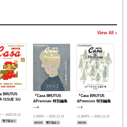
View All
a BRUTUS
『Casa BRUTUS
『Casa BRUTUS
A ISSUE SU
&Premium 特別編集
&Premium 特別編集
…』
…』
 — 2026.03.12
2,200円 — 2025.12.23
11,800円 — 2025.12.23
電子版あり
MOOK
電子版あり
MOOK