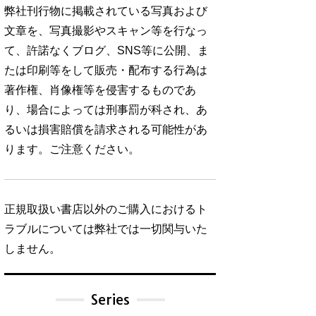
弊社刊行物に掲載されている写真および
文章を、写真撮影やスキャン等を行なっ
て、許諾なくブログ、SNS等に公開、ま
たは印刷等をして販売・配布する行為は
著作権、肖像権等を侵害するものであ
り、場合によっては刑事罰が科され、あ
るいは損害賠償を請求される可能性があ
ります。ご注意ください。
正規取扱い書店以外のご購入におけるト
ラブルについては弊社では一切関与いた
しません。
Series