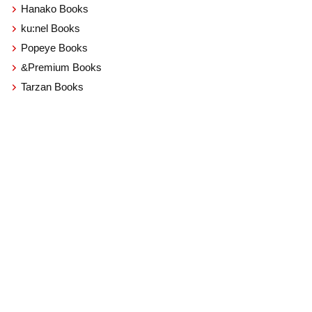
Hanako Books
ku:nel Books
Popeye Books
&Premium Books
Tarzan Books