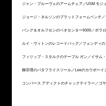
ジャン・プルーヴェのアームチェア／USM モジュ
ジョージ・ネルソンのプラットフォームベンチ／
バング＆オルフセンのベオセンター9300／ポラロイ
ルイ・ヴィトンのレコードバッグ／フェンディの
フィリップ・スタルクのテーブル ガン／イサム
柳宗理のバタフライスツール／Leeのカウボー
コンバース アディクトのチャックテイラー／ゴヤ