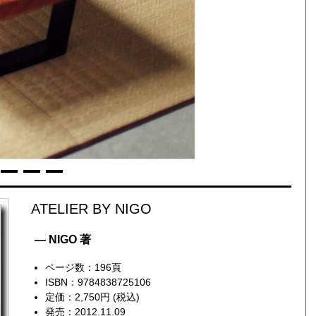
ATELIER BY NIGO
— NIGO 著
ページ数：196頁
ISBN：9784838725106
定価：2,750円 (税込)
発売：2012.11.09