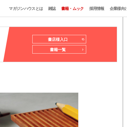
マガジンハウスとは
雑誌
書籍・ムック
採用情報
企業様向
書店様入口
書籍一覧