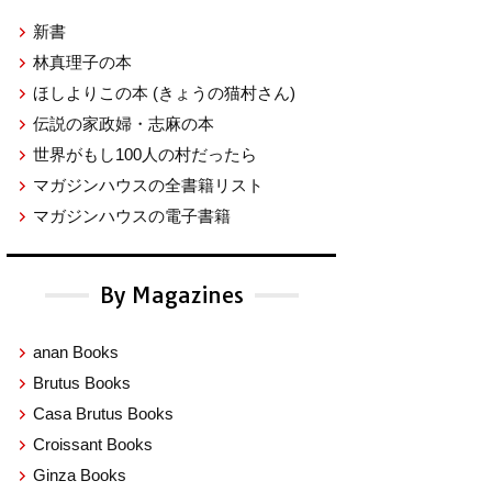
新書
林真理子の本
ほしよりこの本
(きょうの猫村さん)
伝説の家政婦・志麻の本
世界がもし100人の村だったら
マガジンハウスの全書籍リスト
マガジンハウスの電子書籍
By Magazines
anan Books
Brutus Books
Casa Brutus Books
Croissant Books
Ginza Books