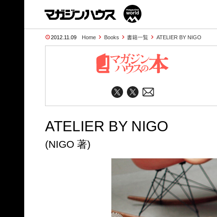
2012.11.09
Home
Books
書籍一覧
ATELIER BY NIGO
ATELIER BY NIGO
(NIGO 著)