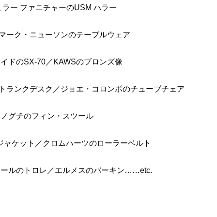
ラー ファニチャーのUSM ハラー
マーク・ニューソンのテーブルウェア
ドのSX-70／KAWSのブロンズ像
トランクデスク／ジョエ・コロンボのチューブチェア
・ノグチのフィン・スツール
イジャケット／クロムハーツのローラーベルト
ールのトロレ／エルメスのバーキン……etc.