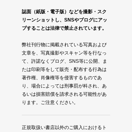
誌面（紙版・電子版）などを撮影・スク
リーンショットし、SNSやブログにアッ
プすることは法律で禁止されています。
弊社刊行物に掲載されている写真および
文章を、写真撮影やスキャン等を行なっ
て、許諾なくブログ、SNS等に公開、ま
たは印刷等をして販売・配布する行為は
著作権、肖像権等を侵害するものであ
り、場合によっては刑事罰が科され、あ
るいは損害賠償を請求される可能性があ
ります。ご注意ください。
正規取扱い書店以外のご購入におけるト