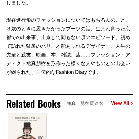
しました。
現在進行形のファッションについてはもちろんのこと、
３歳のときに履きたかったブーツの話、生まれ育った京
都での出来事、上京して間もない頃のエピソード、初め
て訪れた猛暑のパリ、才能あふれるデザイナー、人生の
先輩と親友、映画、本、雑誌、店……ファッション・ア
ディクト祐真朋樹を形作った様々な人やものとの出会い
が綴られた、自伝的なFashion Diaryです。
Related Books
View All
祐真 朋樹 関連本