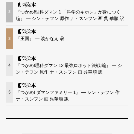
『つかめ!理科ダマン 1 「科学のキホン」が身につく
2
編』 — シン・テフン 原作 ナ・スンフン 画 呉 華順 訳
『王国』 — 湊かなえ 著
3
『つかめ!理科ダマン 12 最強ロボット決戦!編』 — シ
4
ン・テフン 原作 ナ・スンフン 画 呉華順 訳
『つかめ! ダマンファミリー 1』 — シン・テフン 作
5
ナ・スンフン 画 呉華順 訳