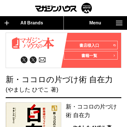
All Brands
Menu
書店様入口
書籍一覧
新・ココロの片づけ術 自在力
(やました ひでこ 著)
新・ココロの片づけ
術 自在力