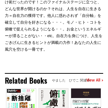
け術だったのです！このファイナルステージに立つと、
どんな世界が開けるのか？それは、人生を自在に生きる
力＝自在力の獲得です。他人に惑わされず「自分軸」を
確立して自分を好きになる・・・。モノ・ヒト・コトを
俯瞰で捉えられるようになる・・。お金というエネルギ
ーが滞ることがない・・etc。自在力を身につけ、人生を
ごきげんに生きるヒントが満載の力作！あなたの人生に
風穴を空ける一冊です。
Related Books
View All
やました ひでこ 関連本