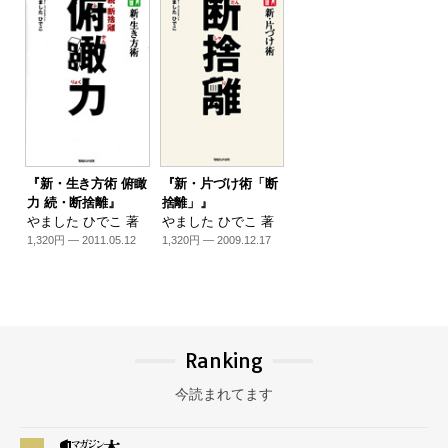
『新・生き方術 俯瞰
『新・片づけ術「断
力 続・断捨離』
捨離」』
やました ひでこ 著
やました ひでこ 著
1,320円 — 2011.05.12
1,320円 — 2009.12.17
Ranking
今読まれてます