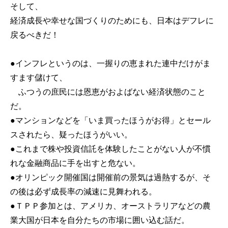
そして、
経済成長や幸せな国づくりのためにも、日本はデフレに
戻るべきだ！
●インフレというのは、一握りの恵まれた連中だけがま
すます儲けて、
ふつうの庶民には恩恵がおよばない経済状態のこと
だ。
●マンションなどを「いま買ったほうがお得」とセール
スされたら、疑ったほうがいい。
●これまで株や投資信託を体験したことがない人が不慣
れな金融商品に手を出すと危ない。
●オリンピック開催国は開催前の景気は過熱するが、そ
の後は必ず成長率の減速に見舞われる。
●ＴＰＰ参加とは、アメリカ、オーストラリアなどの農
業大国が日本を自分たちの市場に囲い込む話だ。