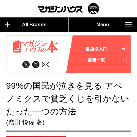
All Brands
Menu
書店様入口
書籍一覧
99%の国民が泣きを見る アベ
ノミクスで貧乏くじを引かない
たった一つの方法
(増田 悦佐 著)