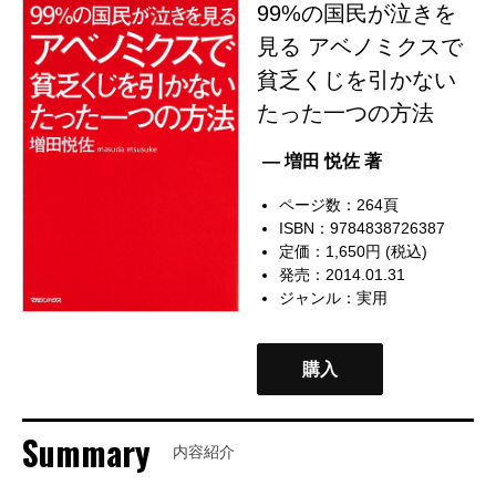
99%の国民が泣きを
見る アベノミクスで
貧乏くじを引かない
たった一つの方法
— 増田 悦佐 著
ページ数：264頁
ISBN：9784838726387
定価：1,650円 (税込)
発売：2014.01.31
ジャンル：
実用
購入
Summary
内容紹介