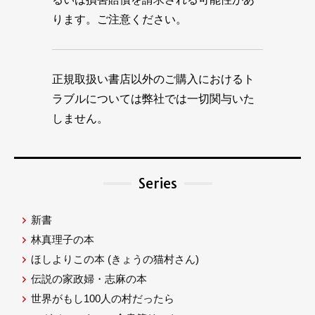
ります。ご注意ください。
正規取扱い書店以外のご購入におけるト
ラブルについては弊社では一切関与いた
しません。
Series
新書
林真理子の本
ほしよりこの本
(きょうの猫村さん)
伝説の家政婦・志麻の本
世界がもし100人の村だったら