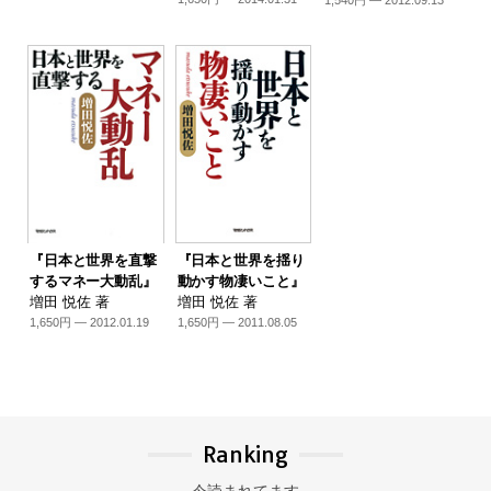
『日本と世界を直撃
『日本と世界を揺り
するマネー大動乱』
動かす物凄いこと』
増田 悦佐 著
増田 悦佐 著
1,650円 — 2012.01.19
1,650円 — 2011.08.05
Ranking