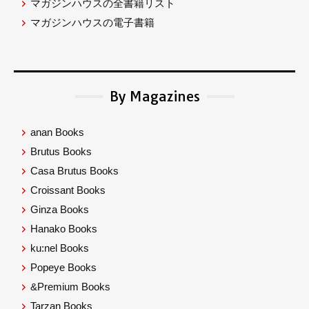
マガジンハウスの全書籍リスト
マガジンハウスの電子書籍
By Magazines
anan Books
Brutus Books
Casa Brutus Books
Croissant Books
Ginza Books
Hanako Books
ku:nel Books
Popeye Books
&Premium Books
Tarzan Books