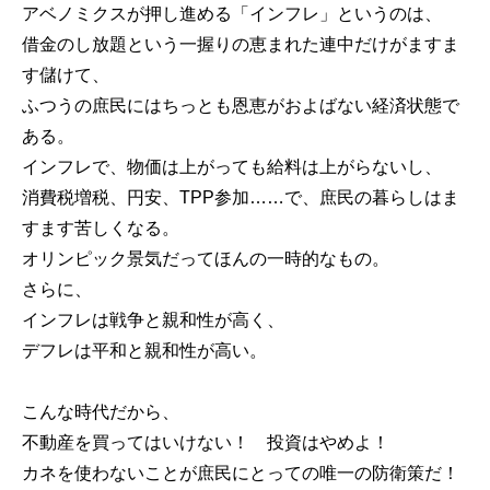
アベノミクスが押し進める「インフレ」というのは、
借金のし放題という一握りの恵まれた連中だけがますま
す儲けて、
ふつうの庶民にはちっとも恩恵がおよばない経済状態で
ある。
インフレで、物価は上がっても給料は上がらないし、
消費税増税、円安、TPP参加……で、庶民の暮らしはま
すます苦しくなる。
オリンピック景気だってほんの一時的なもの。
さらに、
インフレは戦争と親和性が高く、
デフレは平和と親和性が高い。
こんな時代だから、
不動産を買ってはいけない！ 投資はやめよ！
カネを使わないことが庶民にとっての唯一の防衛策だ！