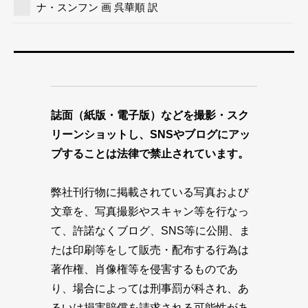
ナ・スンフン 画 呉華順 訳
誌面（紙版・電子版）などを撮影・スク
リーンショットし、SNSやブログにアッ
プすることは法律で禁止されています。
弊社刊行物に掲載されている写真および
文章を、写真撮影やスキャン等を行なっ
て、許諾なくブログ、SNS等に公開、ま
たは印刷等をして販売・配布する行為は
著作権、肖像権等を侵害するものであ
り、場合によっては刑事罰が科され、あ
るいは損害賠償を請求される可能性があ