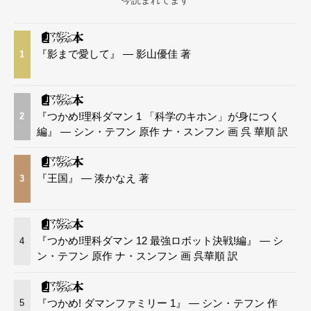
今読まれてます
『影まで愛して』 — 影山優佳 著
1
『つかめ!理科ダマン 1 「科学のキホン」が身につく
2
編』 — シン・テフン 原作 ナ・スンフン 画 呉 華順 訳
『王国』 — 湊かなえ 著
3
『つかめ!理科ダマン 12 最強ロボット決戦!編』 — シ
4
ン・テフン 原作 ナ・スンフン 画 呉華順 訳
『つかめ! ダマンファミリー 1』 — シン・テフン 作
5