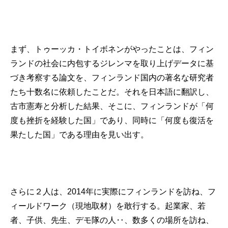
まず、トゥーッカ・トイボネンがやったことは、フィン
ランドの社会に内包するジレンマを取り上げデータに基
づき考察する論文を、フィンランド国内の著名な研究者
たち十数名に依頼したことだ。それを日本語に翻訳し、
古市憲寿と分析した結果、そこに、フィンランドが「何
度も挫折を経験した国」であり、同時に「何度も復活を
果たした国」である理由を見い出す。
さらに２人は、2014年に実際にフィンランドを訪ね、フ
ィールドワーク（現地取材）を敢行する。起業家、若
者、子供、先生、デモ隊の人‥、数多くの場所を訪ね、