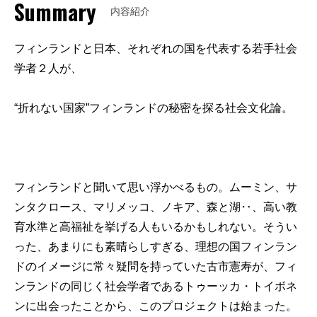
Summary
内容紹介
フィンランドと日本、それぞれの国を代表する若手社会
学者２人が、
“折れない国家”フィンランドの秘密を探る社会文化論。
フィンランドと聞いて思い浮かべるもの。ムーミン、サ
ンタクロース、マリメッコ、ノキア、森と湖‥、高い教
育水準と高福祉を挙げる人もいるかもしれない。そうい
った、あまりにも素晴らしすぎる、理想の国フィンラン
ドのイメージに常々疑問を持っていた古市憲寿が、フィ
ンランドの同じく社会学者であるトゥーッカ・トイボネ
ンに出会ったことから、このプロジェクトは始まった。