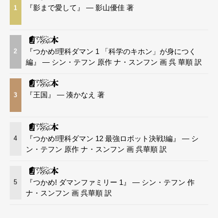
『影まで愛して』 — 影山優佳 著
1
『つかめ!理科ダマン 1 「科学のキホン」が身につく
2
編』 — シン・テフン 原作 ナ・スンフン 画 呉 華順 訳
『王国』 — 湊かなえ 著
3
『つかめ!理科ダマン 12 最強ロボット決戦!編』 — シ
4
ン・テフン 原作 ナ・スンフン 画 呉華順 訳
『つかめ! ダマンファミリー 1』 — シン・テフン 作
5
ナ・スンフン 画 呉華順 訳