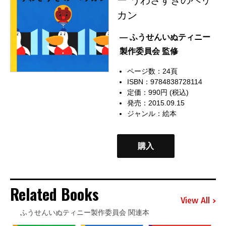
カン
— ふうせんいぬティニー
製作委員会 監修
ページ数：24頁
ISBN：9784838728114
定価：990円 (税込)
発売：2015.09.15
ジャンル：
絵本
購入
Related Books
View All
ふうせんいぬティニー製作委員会 関連本