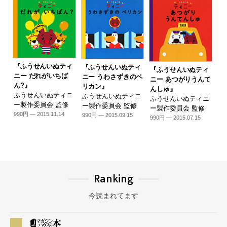
『ふうせんいぬティ
『ふうせんいぬティ
『ふうせんいぬティ
ニー だれがいちば
ニー うわさずきのペ
ニー あつがりうんて
ん?』
リカン』
んしゅ』
ふうせんいぬティニ
ふうせんいぬティニ
ふうせんいぬティニ
ー製作委員会 監修
ー製作委員会 監修
ー製作委員会 監修
990円 — 2015.11.14
990円 — 2015.09.15
990円 — 2015.07.15
Ranking
今読まれてます