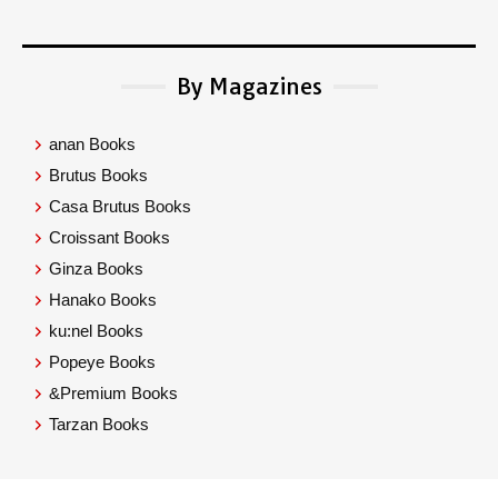
By Magazines
anan Books
Brutus Books
Casa Brutus Books
Croissant Books
Ginza Books
Hanako Books
ku:nel Books
Popeye Books
&Premium Books
Tarzan Books