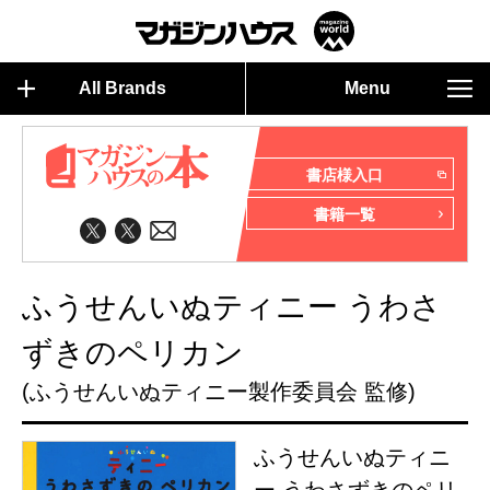
All Brands
Menu
書店様入口
書籍一覧
ふうせんいぬティニー うわさ
ずきのペリカン
(ふうせんいぬティニー製作委員会 監修)
ふうせんいぬティニ
ー うわさずきのペリ