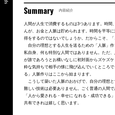
Summary
内容紹介
人間が人生で消費するものは3つあります。時間
んが、お金と人脈は貯められます。時間を平等に
得をするのではないでしょうか。だからこそ、「
自分の理想とする人生を送るための「人脈」作
私自身、何も特別な人間ではありません。ただ、
が誰であろうとお構いなしに初対面からズケズケ
粋な気持ちで相手の懐に飛び込んでいくところで
る」人脈作りはここから始まります。
こうして築いた人脈のおかげで、自分の理想と
難しい技術は必要ありません。ごく普通の人間で
「人から愛される・幸せに なれる・成功できる
共有できれは嬉しく思います。