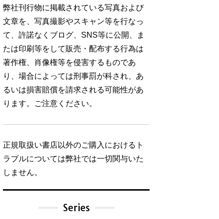
弊社刊行物に掲載されている写真および
文章を、写真撮影やスキャン等を行なっ
て、許諾なくブログ、SNS等に公開、ま
たは印刷等をして販売・配布する行為は
著作権、肖像権等を侵害するものであ
り、場合によっては刑事罰が科され、あ
るいは損害賠償を請求される可能性があ
ります。ご注意ください。
正規取扱い書店以外のご購入におけるト
ラブルについては弊社では一切関与いた
しません。
Series