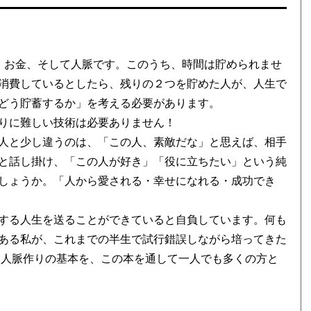
、お金、そして人脈です。このうち、時間は貯められませ
消費しているとしたら、残りの２つを貯めた人が、人生で
どう貯蓄するか」を考える必要があります。
りに難しい技術は必要ありません！
人と少し違うのは、「この人、素敵だな」と思えば、相手
と話し掛け、「この人が好き」「役に立ちたい」という純
しょうか。「人から愛される・幸せになれる・成功でき
する人生を送ることができていると自負しています。何も
ある私が、これまでの半生で試行錯誤しながら培ってきた
」人脈作りの基本を、この本を通して一人でも多くの方と