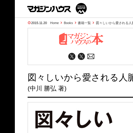
2015.11.20
Home
Books
書籍一覧
図々しいから愛される人
図々しいから愛される人
(中川 勝弘 著)