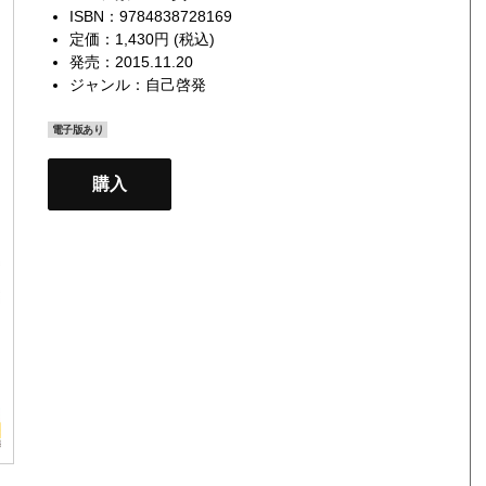
ISBN：9784838728169
定価：1,430円 (税込)
発売：2015.11.20
ジャンル：
自己啓発
電子版あり
購入