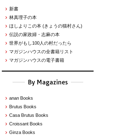
新書
林真理子の本
ほしよりこの本
(きょうの猫村さん)
伝説の家政婦・志麻の本
世界がもし100人の村だったら
マガジンハウスの全書籍リスト
マガジンハウスの電子書籍
By Magazines
anan Books
Brutus Books
Casa Brutus Books
Croissant Books
Ginza Books