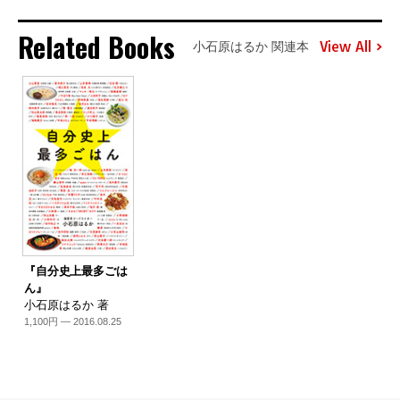
Related Books
View All
小石原はるか 関連本
『自分史上最多ごは
ん』
小石原はるか 著
1,100円 — 2016.08.25