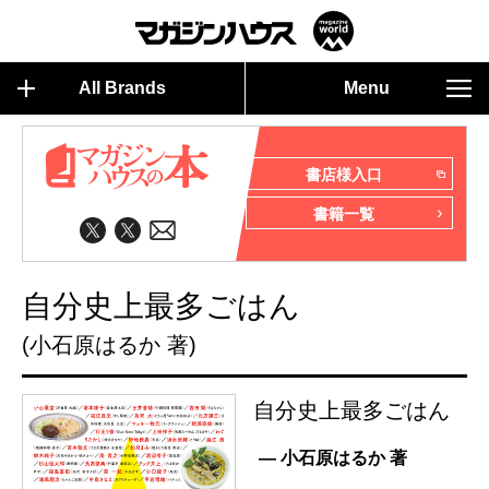
All Brands
Menu
書店様入口
書籍一覧
自分史上最多ごはん
(小石原はるか 著)
自分史上最多ごはん
— 小石原はるか 著