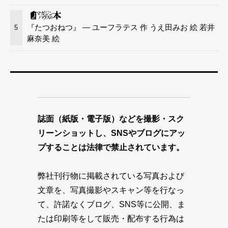
『たつおねつ』 — ユーフラテス 作 うえ田みお 絵 若井
5
麻奈美 絵
誌面（紙版・電子版）などを撮影・スク
リーンショットし、SNSやブログにアッ
プすることは法律で禁止されています。
弊社刊行物に掲載されている写真および
文章を、写真撮影やスキャン等を行なっ
て、許諾なくブログ、SNS等に公開、ま
たは印刷等をして販売・配布する行為は