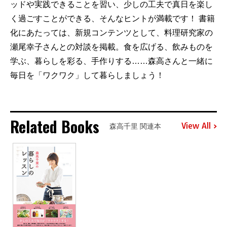
ッドや実践できることを習い、少しの工夫で真日を楽し
く過ごすことができる、そんなヒントが満載です！ 書籍
化にあたっては、新規コンテンツとして、料理研究家の
瀬尾幸子さんとの対談を掲載。食を広げる、飲みものを
学ぶ、暮らしを彩る、手作りする……森高さんと一緒に
毎日を「ワクワク」して暮らしましょう！
Related Books
View All
森高千里 関連本