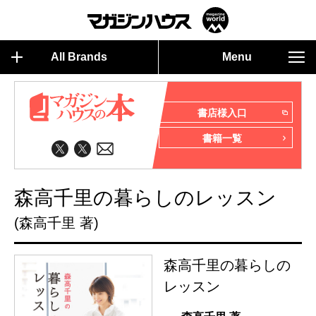
All Brands
Menu
書店様入口
書籍一覧
森高千里の暮らしのレッスン
(森高千里 著)
森高千里の暮らしの
レッスン