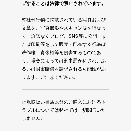
プすることは法律で禁止されています。
弊社刊行物に掲載されている写真および
文章を、写真撮影やスキャン等を行なっ
て、許諾なくブログ、SNS等に公開、ま
たは印刷等をして販売・配布する行為は
著作権、肖像権等を侵害するものであ
り、場合によっては刑事罰が科され、あ
るいは損害賠償を請求される可能性があ
ります。ご注意ください。
正規取扱い書店以外のご購入におけるト
ラブルについては弊社では一切関与いた
しません。