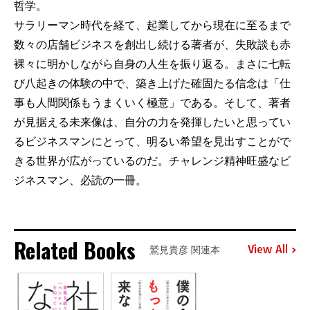
哲学。
サラリーマン時代を経て、起業してから現在に至るまで
数々の店舗ビジネスを創出し続ける著者が、失敗談も赤
裸々に明かしながら自身の人生を振り返る。まさに七転
び八起きの体験の中で、築き上げた確固たる信念は「仕
事も人間関係もうまくいく極意」である。そして、著者
が見据える未来像は、自分の力を発揮したいと思ってい
るビジネスマンにとって、明るい希望を見出すことがで
きる世界が広がっているのだ。チャレンジ精神旺盛なビ
ジネスマン、必読の一冊。
Related Books
View All
鷲見貴彦 関連本