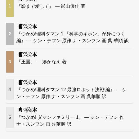
『影まで愛して』 — 影山優佳 著
1
『つかめ!理科ダマン 1 「科学のキホン」が身につく
2
編』 — シン・テフン 原作 ナ・スンフン 画 呉 華順 訳
『王国』 — 湊かなえ 著
3
『つかめ!理科ダマン 12 最強ロボット決戦!編』 — シ
4
ン・テフン 原作 ナ・スンフン 画 呉華順 訳
『つかめ! ダマンファミリー 1』 — シン・テフン 作
5
ナ・スンフン 画 呉華順 訳