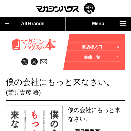
All Brands
Menu
書店様入口
書籍一覧
僕の会社にもっと来なさい。
(鷲見貴彦 著)
僕の会社にもっと来
なさい。