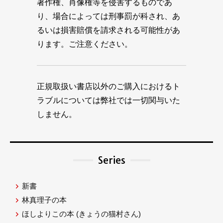
著作権、肖像権等を侵害するものであ
り、場合によっては刑事罰が科され、あ
るいは損害賠償を請求される可能性があ
ります。ご注意ください。
正規取扱い書店以外のご購入におけるト
ラブルについては弊社では一切関与いた
しません。
Series
新書
林真理子の本
ほしよりこの本
(きょうの猫村さん)