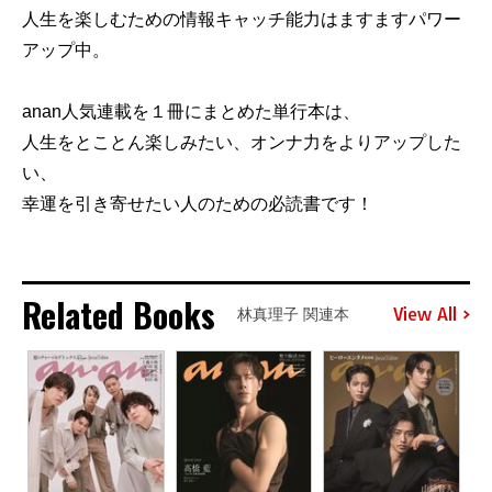
人生を楽しむための情報キャッチ能力はますますパワー
アップ中。
anan人気連載を１冊にまとめた単行本は、
人生をとことん楽しみたい、オンナ力をよりアップした
い、
幸運を引き寄せたい人のための必読書です！
Related Books
View All
林真理子 関連本