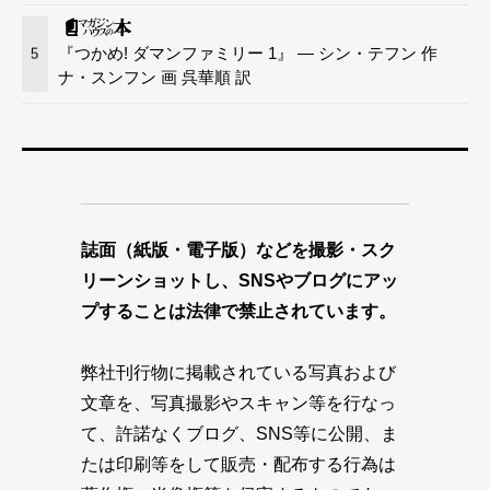
『つかめ! ダマンファミリー 1』 — シン・テフン 作
5
ナ・スンフン 画 呉華順 訳
誌面（紙版・電子版）などを撮影・スク
リーンショットし、SNSやブログにアッ
プすることは法律で禁止されています。
弊社刊行物に掲載されている写真および
文章を、写真撮影やスキャン等を行なっ
て、許諾なくブログ、SNS等に公開、ま
たは印刷等をして販売・配布する行為は