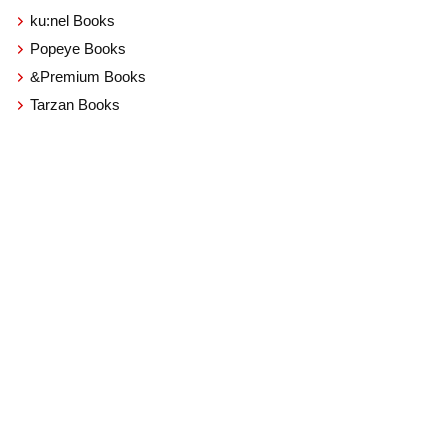
ku:nel Books
Popeye Books
&Premium Books
Tarzan Books