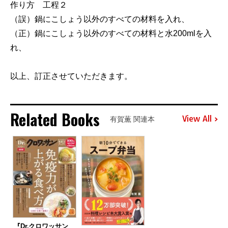
作り方 工程２
（誤）鍋にこしょう以外のすべての材料を入れ、
（正）鍋にこしょう以外のすべての材料と水200mlを入
れ、
以上、訂正させていただきます。
Related Books
View All
有賀薫 関連本
『Dr.クロワッサン