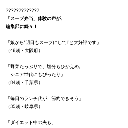
?????????????
「スープ弁当」体験の声が、
編集部に続々！
「娘から”明日もスープにして!”と大好評です」
（48歳・大阪府）
「野菜たっぷりで、塩分もひかえめ。
シニア世代にもぴったり」
（84歳・千葉県）
「毎日のランチ代が、節約できそう」
（35歳・岐阜県）
「ダイエット中の夫も、