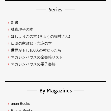
Series
新書
林真理子の本
ほしよりこの本
(きょうの猫村さん)
伝説の家政婦・志麻の本
世界がもし100人の村だったら
マガジンハウスの全書籍リスト
マガジンハウスの電子書籍
By Magazines
anan Books
Brutus Books