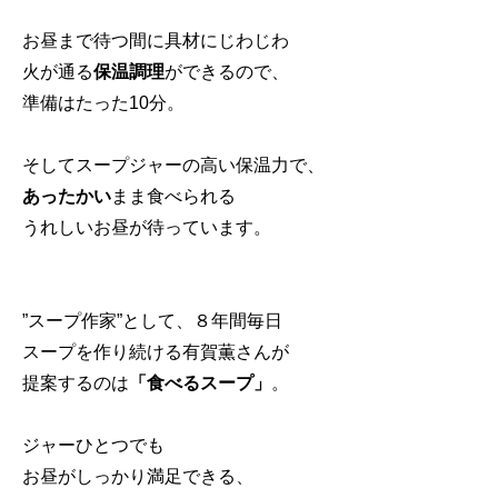
お昼まで待つ間に具材にじわじわ
火が通る
保温調理
ができるので、
準備はたった10分。
そしてスープジャーの高い保温力で、
あったかい
まま食べられる
うれしいお昼が待っています。
”スープ作家”として、８年間毎日
スープを作り続ける有賀薫さんが
提案するのは
「食べるスープ」
。
ジャーひとつでも
お昼がしっかり満足できる、