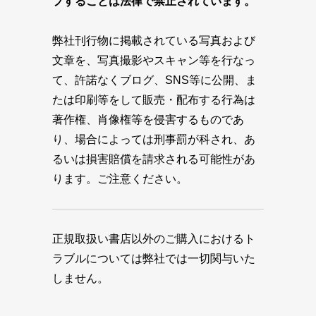
プすることは法律で禁止されています。
弊社刊行物に掲載されている写真および
文章を、写真撮影やスキャン等を行なっ
て、許諾なくブログ、SNS等に公開、ま
たは印刷等をして販売・配布する行為は
著作権、肖像権等を侵害するものであ
り、場合によっては刑事罰が科され、あ
るいは損害賠償を請求される可能性があ
ります。ご注意ください。
正規取扱い書店以外のご購入におけるト
ラブルについては弊社では一切関与いた
しません。