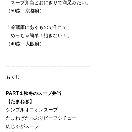
スープ弁当とおにぎりで満足みたい」
（50歳・京都府）
「冷蔵庫にあるもので作れて、
めっちゃ簡単！飽きない！」
（40歳・大阪府）
￣￣￣￣￣￣￣￣￣￣￣￣￣￣￣￣￣￣
もくじ
PART１秋冬のスープ弁当
【たまねぎ】
シンプルオニオンスープ
たまねぎたっぷりビーフシチュー
肉じゃがスープ