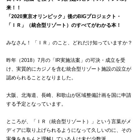
来！！
「2020東京オリンピック」後のBIGプロジェクト・
「ＩＲ」（統合型リゾート）のすべてがわかる本！
みなさん！ 「ＩＲ」のこと、どれだけ知っていますか？
昨年（2018）7月の「IR実施法案」の可決・成立を受
け、実質的にカジノを含む統合型リゾート施設の設立が
認められることとなりました。
大阪、北海道、長崎、和歌山が区域整備計画を国に申請
する予定となっています。
ところが、「ＩＲ（統合型リゾート）」という言葉がメ
ディアに取り上げられるようになって久しいのに、その
実像をきちんと理解している人は未だ少数派。