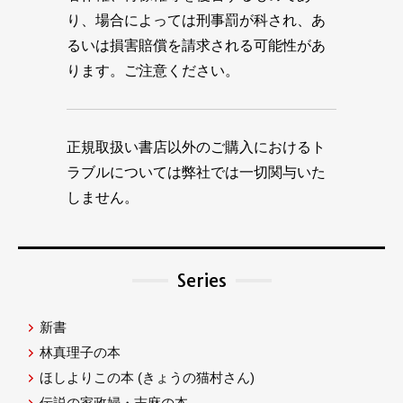
り、場合によっては刑事罰が科され、あ
るいは損害賠償を請求される可能性があ
ります。ご注意ください。
正規取扱い書店以外のご購入におけるト
ラブルについては弊社では一切関与いた
しません。
Series
新書
林真理子の本
ほしよりこの本
(きょうの猫村さん)
伝説の家政婦・志麻の本