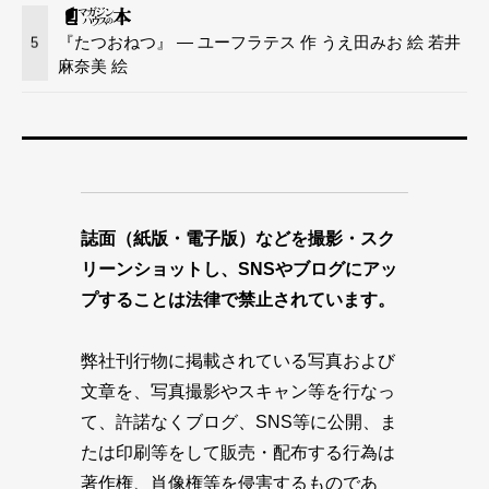
『たつおねつ』 — ユーフラテス 作 うえ田みお 絵 若井
5
麻奈美 絵
誌面（紙版・電子版）などを撮影・スク
リーンショットし、SNSやブログにアッ
プすることは法律で禁止されています。
弊社刊行物に掲載されている写真および
文章を、写真撮影やスキャン等を行なっ
て、許諾なくブログ、SNS等に公開、ま
たは印刷等をして販売・配布する行為は
著作権、肖像権等を侵害するものであ