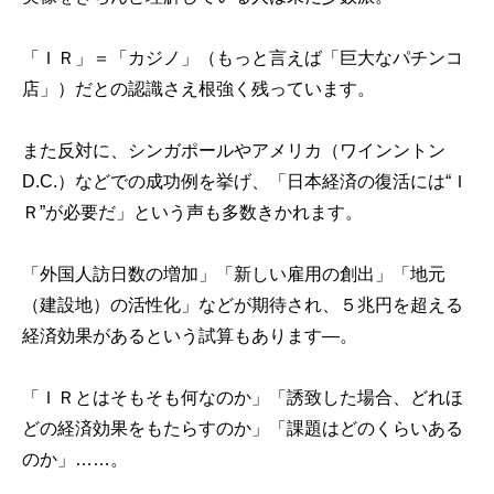
「ＩＲ」＝「カジノ」（もっと言えば「巨大なパチンコ
店」）だとの認識さえ根強く残っています。
また反対に、シンガポールやアメリカ（ワインントン
D.C.）などでの成功例を挙げ、「日本経済の復活には“Ｉ
Ｒ”が必要だ」という声も多数きかれます。
「外国人訪日数の増加」「新しい雇用の創出」「地元
（建設地）の活性化」などが期待され、５兆円を超える
経済効果があるという試算もあります―。
「ＩＲとはそもそも何なのか」「誘致した場合、どれほ
どの経済効果をもたらすのか」「課題はどのくらいある
のか」……。