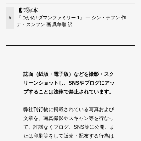
『つかめ! ダマンファミリー 1』 — シン・テフン 作
5
ナ・スンフン 画 呉華順 訳
誌面（紙版・電子版）などを撮影・スク
リーンショットし、SNSやブログにアッ
プすることは法律で禁止されています。
弊社刊行物に掲載されている写真および
文章を、写真撮影やスキャン等を行なっ
て、許諾なくブログ、SNS等に公開、ま
たは印刷等をして販売・配布する行為は