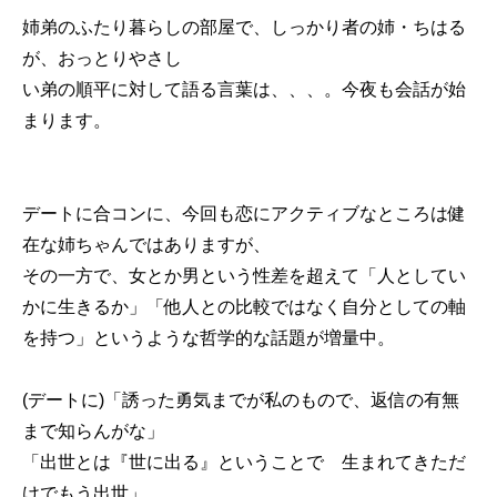
姉弟のふたり暮らしの部屋で、しっかり者の姉・ちはる
が、おっとりやさし
い弟の順平に対して語る言葉は、、、。今夜も会話が始
まります。
デートに合コンに、今回も恋にアクティブなところは健
在な姉ちゃんではありますが、
その一方で、女とか男という性差を超えて「人としてい
かに生きるか」「他人との比較ではなく自分としての軸
を持つ」というような哲学的な話題が増量中。
(デートに)「誘った勇気までが私のもので、返信の有無
まで知らんがな」
「出世とは『世に出る』ということで 生まれてきただ
けでもう出世」