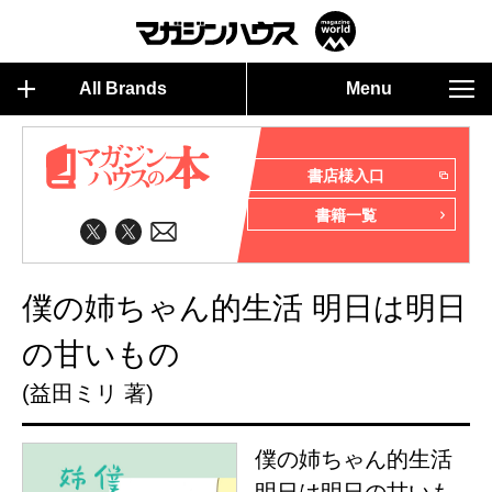
All Brands
Menu
書店様入口
書籍一覧
僕の姉ちゃん的生活 明日は明日
の甘いもの
(益田ミリ 著)
僕の姉ちゃん的生活
明日は明日の甘いも