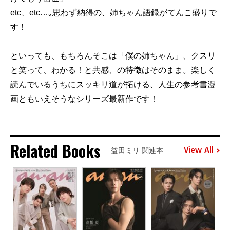
etc、etc…｡思わず納得の、姉ちゃん語録がてんこ盛りで
す！
といっても、もちろんそこは「僕の姉ちゃん」、クスリ
と笑って、わかる！と共感、の特徴はそのまま。楽しく
読んでいるうちにスッキリ道が拓ける、人生の参考書漫
画ともいえそうなシリーズ最新作です！
Related Books
View All
益田ミリ 関連本