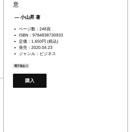
意
— 小山昇 著
ページ数：248頁
ISBN：9784838730933
定価：1,650円 (税込)
発売：2020.04.23
ジャンル：
ビジネス
電子版あり
購入