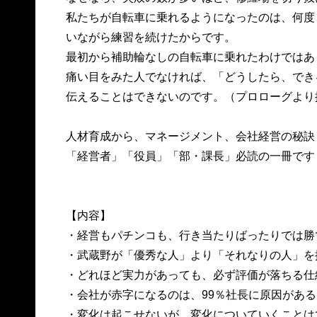
私たちが自転車に乗れるようになったのは、何度
いながら練習を続けたからです。
最初から補助輪なしの自転車に乗れたわけではあ
痛い目をみた人でなければ、「どうしたら、でき
伝えることはできないのです。（プロローグより
人材育成から、マネージメント、会社経営の秘訣
「経営者」「役員」「部・課長」必読の一冊です
【内容】
・経営もパチンコも、行き当たりばったりでは
・武蔵野が「優秀な人」より「それなりの人」
・どれほど実力があっても、必ず評価が落ちる仕
・会社が赤字になるのは、99％社長に原因がある
・変化は起こせないが、変化についていくこと