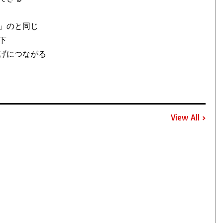
味
」のと同じ
下
げにつながる
View All