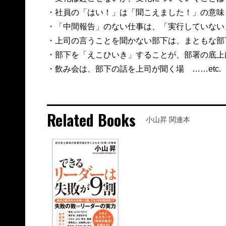
・社員の「はい！」は「聞こえました！」の意
・「中間報告」のない仕事は、「実行していない
・上司の言うことを聞かない部下は、まともな部
・部下を「えこひいき」することが、部署の底上
・飲み会は、部下の話を上司が聞く場 ……etc.
Related Books
小山昇 関連本