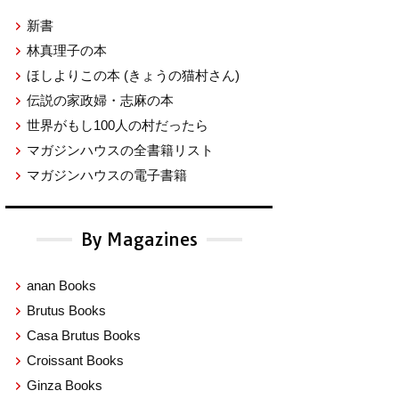
新書
林真理子の本
ほしよりこの本
(きょうの猫村さん)
伝説の家政婦・志麻の本
世界がもし100人の村だったら
マガジンハウスの全書籍リスト
マガジンハウスの電子書籍
By Magazines
anan Books
Brutus Books
Casa Brutus Books
Croissant Books
Ginza Books