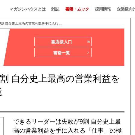
マガジンハウスとは
雑誌
書籍・ムック
採用情報
企業様向
割 自分史上最高の営業利益を手に入れ …
書店様入口
書籍一覧
割 自分史上最高の営業利益を
意
できるリーダーは失敗が9割 自分史上最
高の営業利益を手に入れる「仕事」の極