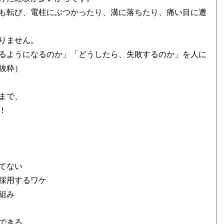
も転び、電柱にぶつかったり、溝に落ちたり、痛い目に遭
りません。
るようになるのか」「どうしたら、失敗するのか」を人に
抜粋）
まで、
！
勝てない
を採用するワケ
組み
はできる