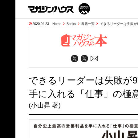
2020.04.23
Home
Books
書籍一覧
できるリーダーは失敗が9
できるリーダーは失敗が9
手に入れる「仕事」の極
(小山昇 著)