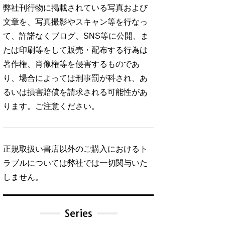
弊社刊行物に掲載されている写真および
文章を、写真撮影やスキャン等を行なっ
て、許諾なくブログ、SNS等に公開、ま
たは印刷等をして販売・配布する行為は
著作権、肖像権等を侵害するものであ
り、場合によっては刑事罰が科され、あ
るいは損害賠償を請求される可能性があ
ります。ご注意ください。
正規取扱い書店以外のご購入におけるト
ラブルについては弊社では一切関与いた
しません。
Series