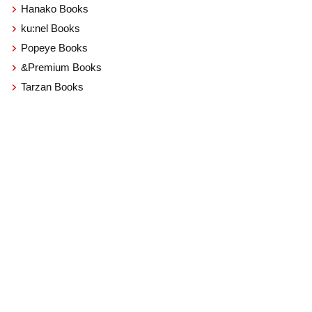
Hanako Books
ku:nel Books
Popeye Books
&Premium Books
Tarzan Books