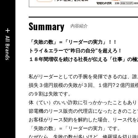
Summary
内容紹介
「失敗の数」＝「リーダーの実力」！！
トライ＆エラーで“昨日の自分”を超えろ！
１８年間増収を続ける社長が伝える「仕事」の極
私がリーダーとしての手腕を発揮できるのは、誰
損失３億円規模の失敗が３回、１億円?２億円規
の９割は失敗です。
体（てい）のいい詐欺に引っかかったこともあり
節電機のリース販売の代理店になったときのこと
お客様がリース契約を解約した場合、リース代を
「失敗の数」＝「リーダーの実力」です。
なぜなら、失敗の数が多いほど、修羅場を切り抜