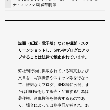
ナ・スンフン 画 呉華順 訳
誌面（紙版・電子版）などを撮影・スク
リーンショットし、SNSやブログにアッ
プすることは法律で禁止されています。
弊社刊行物に掲載されている写真および
文章を、写真撮影やスキャン等を行なっ
て、許諾なくブログ、SNS等に公開、ま
たは印刷等をして販売・配布する行為は
著作権、肖像権等を侵害するものであ
り、場合によっては刑事罰が科され、あ