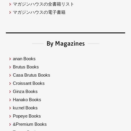
マガジンハウスの全書籍リスト
マガジンハウスの電子書籍
By Magazines
anan Books
Brutus Books
Casa Brutus Books
Croissant Books
Ginza Books
Hanako Books
ku:nel Books
Popeye Books
&Premium Books