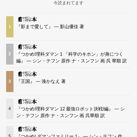
今読まれてます
『影まで愛して』 — 影山優佳 著
1
『つかめ!理科ダマン 1 「科学のキホン」が身につく
2
編』 — シン・テフン 原作 ナ・スンフン 画 呉 華順 訳
『王国』 — 湊かなえ 著
3
『つかめ!理科ダマン 12 最強ロボット決戦!編』 — シ
4
ン・テフン 原作 ナ・スンフン 画 呉華順 訳
『つかめ! ダマンファミリー 1』 — シン・テフン 作
5