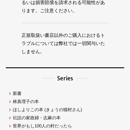
るいは損害賠償を請求される可能性があ
ります。ご注意ください。
正規取扱い書店以外のご購入におけるト
ラブルについては弊社では一切関与いた
しません。
Series
新書
林真理子の本
ほしよりこの本
(きょうの猫村さん)
伝説の家政婦・志麻の本
世界がもし100人の村だったら