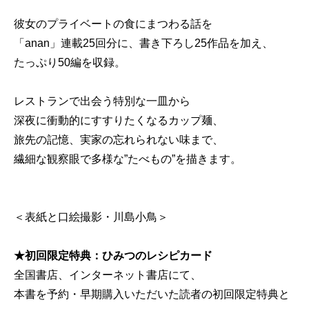
彼女のプライベートの食にまつわる話を
「anan」連載25回分に、書き下ろし25作品を加え、
たっぷり50編を収録。
レストランで出会う特別な一皿から
深夜に衝動的にすすりたくなるカップ麺、
旅先の記憶、実家の忘れられない味まで、
繊細な観察眼で多様な”たべもの”を描きます。
＜表紙と口絵撮影・川島小鳥＞
★初回限定特典：ひみつのレシピカード
全国書店、インターネット書店にて、
本書を予約・早期購入いただいた読者の初回限定特典と