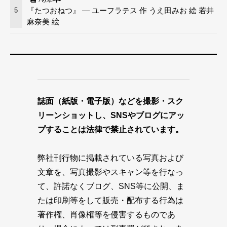
『たつおねつ』 — ユーフラテス 作 うえ田みお 絵 若井
5
麻奈美 絵
誌面（紙版・電子版）などを撮影・スク
リーンショットし、SNSやブログにアッ
プすることは法律で禁止されています。
弊社刊行物に掲載されている写真および
文章を、写真撮影やスキャン等を行なっ
て、許諾なくブログ、SNS等に公開、ま
たは印刷等をして販売・配布する行為は
著作権、肖像権等を侵害するものであ