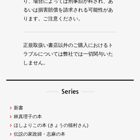
り、場合によっては刑事罰が科され、あ
るいは損害賠償を請求される可能性があ
ります。ご注意ください。
正規取扱い書店以外のご購入におけるト
ラブルについては弊社では一切関与いた
しません。
Series
新書
林真理子の本
ほしよりこの本
(きょうの猫村さん)
伝説の家政婦・志麻の本