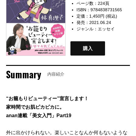
ページ数：224頁
ISBN：9784838731565
定価：1,450円 (税込)
発売：2021.06.24
ジャンル：
エッセイ
購入
Summary
内容紹介
“お籠もりビューティー”宣言します！
家時間でお肌ピカピカに。
anan連載「美女入門」Part19
外に出かけられない。楽しいことなんか何もないような