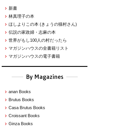
新書
林真理子の本
ほしよりこの本
(きょうの猫村さん)
伝説の家政婦・志麻の本
世界がもし100人の村だったら
マガジンハウスの全書籍リスト
マガジンハウスの電子書籍
By Magazines
anan Books
Brutus Books
Casa Brutus Books
Croissant Books
Ginza Books