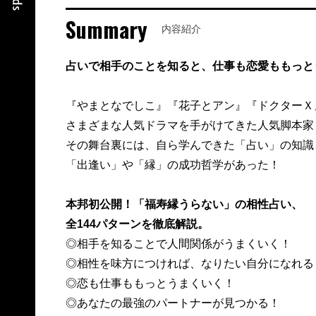
Summary
内容紹介
占いで相手のことを知ると、仕事も恋愛ももっと
『やまとなでしこ』『花子とアン』『ドクターＸ
さまざまな人気ドラマを手がけてきた人気脚本家
その舞台裏には、自ら学んできた「占い」の知識
「出逢い」や「縁」の成功哲学があった！
本邦初公開！「福寿縁うらない」の相性占い、
全144パターンを徹底解説。
◎相手を知ることで人間関係がうまくいく！
◎相性を味方につければ、なりたい自分になれる
◎恋も仕事ももっとうまくいく！
◎あなたの最強のパートナーが見つかる！