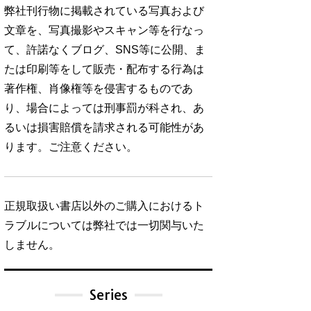
弊社刊行物に掲載されている写真および
文章を、写真撮影やスキャン等を行なっ
て、許諾なくブログ、SNS等に公開、ま
たは印刷等をして販売・配布する行為は
著作権、肖像権等を侵害するものであ
り、場合によっては刑事罰が科され、あ
るいは損害賠償を請求される可能性があ
ります。ご注意ください。
正規取扱い書店以外のご購入におけるト
ラブルについては弊社では一切関与いた
しません。
Series