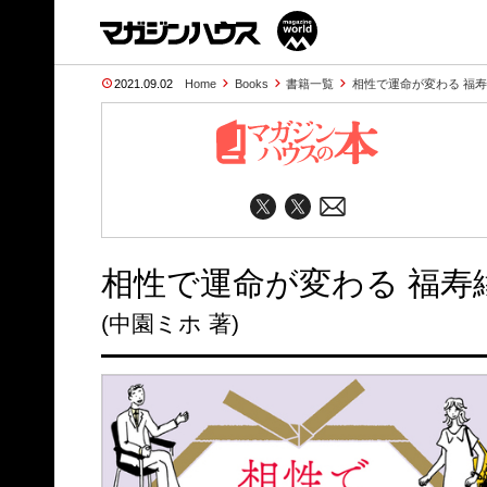
2021.09.02
Home
Books
書籍一覧
相性で運命が変わる 福
相性で運命が変わる 福寿
(中園ミホ 著)