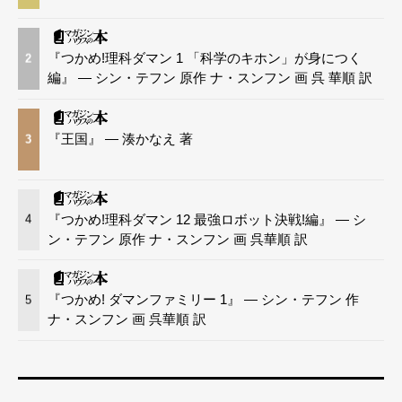
『つかめ!理科ダマン 1 「科学のキホン」が身につく
2
編』 — シン・テフン 原作 ナ・スンフン 画 呉 華順 訳
『王国』 — 湊かなえ 著
3
『つかめ!理科ダマン 12 最強ロボット決戦!編』 — シ
4
ン・テフン 原作 ナ・スンフン 画 呉華順 訳
『つかめ! ダマンファミリー 1』 — シン・テフン 作
5
ナ・スンフン 画 呉華順 訳