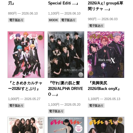
刃』
Special Editi …』
2026/Aぇ! group&草
間リチャ …』
880円 — 2026.06.10
1,100円 — 2026.06.10
980円 — 2026.06.03
電子版あり
MOOK
電子版あり
電子版あり
『ときめきカルチャ
『守れ!夏の肌と髪
『美脚美尻
ー2026/すとぷり』
2026/ALPHA DRIVE
2026/Black onyX』
O …』
1,000円 — 2026.05.27
1,100円 — 2026.05.13
1,100円 — 2026.05.20
電子版あり
電子版あり
電子版あり