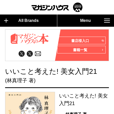
All Brands
Menu
書店様入口
書籍一覧
いいこと考えた! 美女入門21
(林真理子 著)
いいこと考えた! 美女
入門21