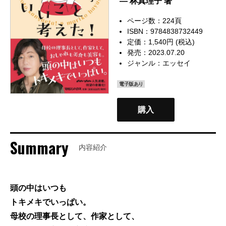
— 林真理子 著
ページ数：224頁
ISBN：9784838732449
定価：1,540円 (税込)
発売：2023.07.20
ジャンル：
エッセイ
電子版あり
購入
Summary
内容紹介
頭の中はいつも
トキメキでいっぱい。
母校の理事長として、作家として、