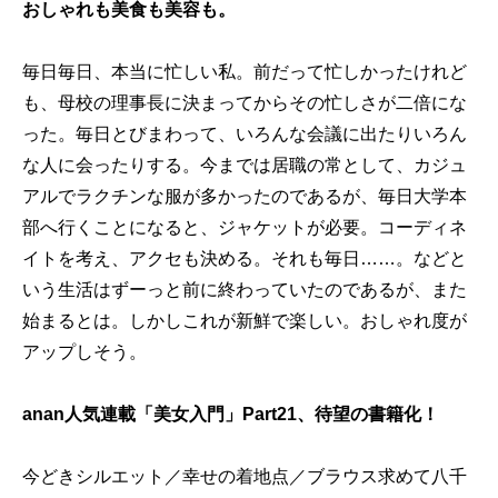
おしゃれも美食も美容も。
毎日毎日、本当に忙しい私。前だって忙しかったけれど
も、母校の理事長に決まってからその忙しさが二倍にな
った。毎日とびまわって、いろんな会議に出たりいろん
な人に会ったりする。今までは居職の常として、カジュ
アルでラクチンな服が多かったのであるが、毎日大学本
部へ行くことになると、ジャケットが必要。コーディネ
イトを考え、アクセも決める。それも毎日……。などと
いう生活はずーっと前に終わっていたのであるが、また
始まるとは。しかしこれが新鮮で楽しい。おしゃれ度が
アップしそう。
anan人気連載「美女入門」Part21、待望の書籍化！
今どきシルエット／幸せの着地点／ブラウス求めて八千