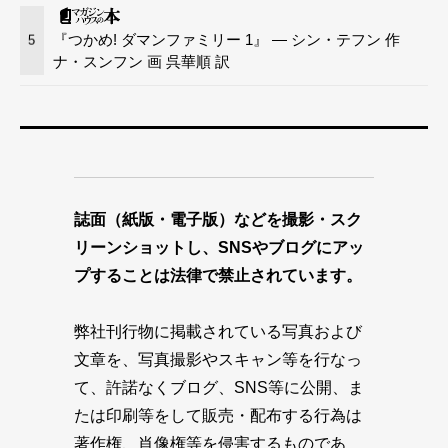
『つかめ! ダマンファミリー 1』 — シン・テフン 作
5
ナ・スンフン 画 呉華順 訳
誌面（紙版・電子版）などを撮影・スク
リーンショットし、SNSやブログにアッ
プすることは法律で禁止されています。
弊社刊行物に掲載されている写真および
文章を、写真撮影やスキャン等を行なっ
て、許諾なくブログ、SNS等に公開、ま
たは印刷等をして販売・配布する行為は
著作権、肖像権等を侵害するものであ