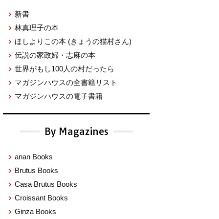
新書
林真理子の本
ほしよりこの本
(きょうの猫村さん)
伝説の家政婦・志麻の本
世界がもし100人の村だったら
マガジンハウスの全書籍リスト
マガジンハウスの電子書籍
By Magazines
anan Books
Brutus Books
Casa Brutus Books
Croissant Books
Ginza Books