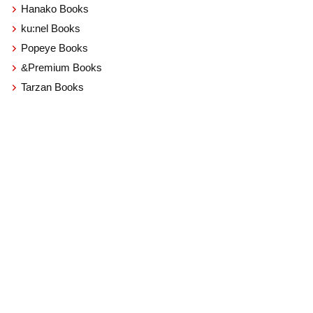
Hanako Books
ku:nel Books
Popeye Books
&Premium Books
Tarzan Books