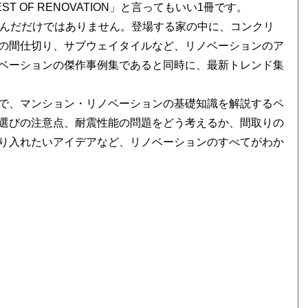
EST OF RENOVATION」と言ってもいい1冊です。
選んだだけではありません。登場する家の中に、コンクリ
の間仕切り、サブウェイタイルなど、リノベーションのア
ベーションの傑作事例集であると同時に、最新トレンド集
で、マンション・リノベーションの基礎知識を解説するペ
選びの注意点、耐震性能の問題をどう考えるか、間取りの
り入れたいアイデアなど、リノベーションのすべてがわか