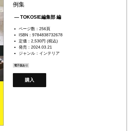
例集
— TOKOSIE編集部 編
ページ数：256頁
ISBN：9784838732678
定価：2,530円 (税込)
発売：2024.03.21
ジャンル：
インテリア
電子版あり
購入