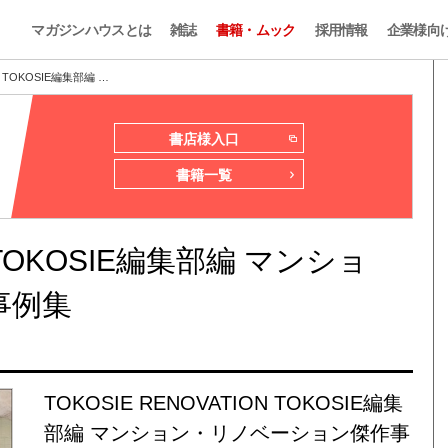
マガジンハウスとは
雑誌
書籍・ムック
採用情報
企業様向
N TOKOSIE編集部編 …
書店様入口
書籍一覧
N TOKOSIE編集部編 マンショ
事例集
TOKOSIE RENOVATION TOKOSIE編集
部編 マンション・リノベーション傑作事