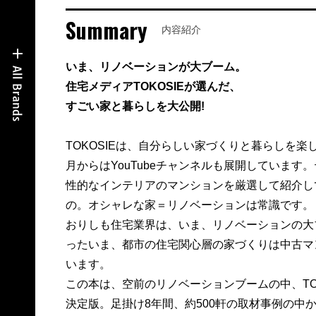
Summary
内容紹介
いま、リノベーションが大ブーム。
住宅メディアTOKOSIEが選んだ、
すごい家と暮らしを大公開!
TOKOSIEは、自分らしい家づくりと暮らしを楽し
月からはYouTubeチャンネルも展開していま
性的なインテリアのマンションを厳選して紹介し
の。オシャレな家＝リノベーションは常識です。
おりしも住宅業界は、いま、リノベーションの大
ったいま、都市の住宅関心層の家づくりは中古マ
います。
この本は、空前のリノベーションブームの中、TO
決定版。足掛け8年間、約500軒の取材事例の中