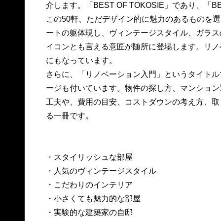
介します。「BEST OF TOKOSIE」であり、「B
この50軒、ただデザイン的に魅力のあるものを
ートの躯体現し、ヴィンテージスタイル、ガラス
イコンとも言える意匠が随所に登場します。リノ
にもなっています。
さらに、「リノベーション入門」というタイトル
ージも付いています。物件の探し方、マンション
工夫や、費用の目安、コストダウンの考え方、取
る一冊です。
・スタイリッシュな部屋
・人気のヴィンテージスタイル
・こだわりのインテリア
・小さくても魅力的な部屋
・実験的な建築家の自邸