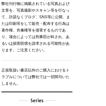
弊社刊行物に掲載されている写真および
文章を、写真撮影やスキャン等を行なっ
て、許諾なくブログ、SNS等に公開、ま
たは印刷等をして販売・配布する行為は
著作権、肖像権等を侵害するものであ
り、場合によっては刑事罰が科され、あ
るいは損害賠償を請求される可能性があ
ります。ご注意ください。
正規取扱い書店以外のご購入におけるト
ラブルについては弊社では一切関与いた
しません。
Series