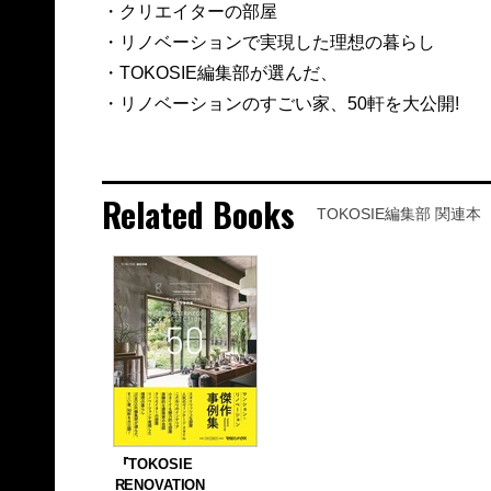
・クリエイターの部屋
・リノベーションで実現した理想の暮らし
・TOKOSIE編集部が選んだ、
・リノベーションのすごい家、50軒を大公開!
Related Books
TOKOSIE編集部 関連本
『TOKOSIE
RENOVATION