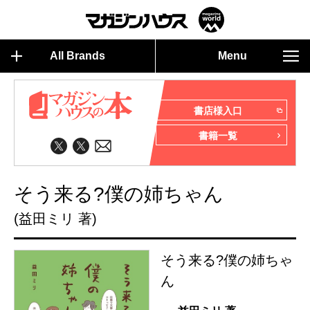
All Brands
Menu
書店様入口
書籍一覧
そう来る?僕の姉ちゃん
(益田ミリ 著)
そう来る?僕の姉ちゃ
ん