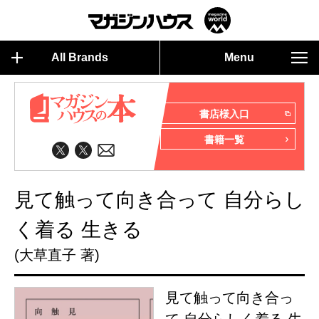
All Brands
Menu
書店様入口
書籍一覧
見て触って向き合って 自分らし
く着る 生きる
(大草直子 著)
見て触って向き合っ
て 自分らしく着る 生