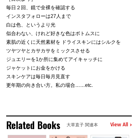
毎日２回、鏡で全裸を確認する
インスタフォローは27人まで
白は色、というより光
似合わない、けれど好きな色はボトムスに
素肌の近くに天然素材を ドライスキンにはシルクを
ツヤツヤとカサカサをミックスさせる
ジュエリーを1か所に集めてアイキャッチに
ジャケットにお金をかける
スキンケアは毎日毎月見直す
更年期の向き合い方。私の場合……etc.
Related Books
View All
大草直子 関連本