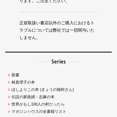
ります。ご注意ください。
正規取扱い書店以外のご購入におけるト
ラブルについては弊社では一切関与いた
しません。
Series
新書
林真理子の本
ほしよりこの本
(きょうの猫村さん)
伝説の家政婦・志麻の本
世界がもし100人の村だったら
マガジンハウスの全書籍リスト