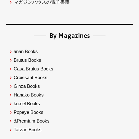
マガジンハウスの電子書籍
By Magazines
anan Books
Brutus Books
Casa Brutus Books
Croissant Books
Ginza Books
Hanako Books
ku:nel Books
Popeye Books
&Premium Books
Tarzan Books